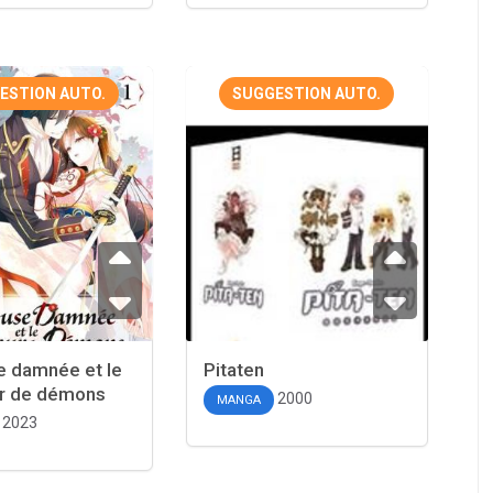
ESTION AUTO.
SUGGESTION AUTO.
e damnée et le
Pitaten
r de démons
2000
MANGA
2023