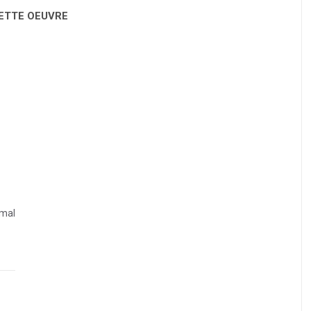
CETTE OEUVRE
mal