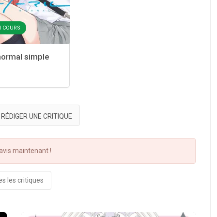
EN COURS
ormal simple
RÉDIGER UNE CRITIQUE
vis maintenant !
s les critiques