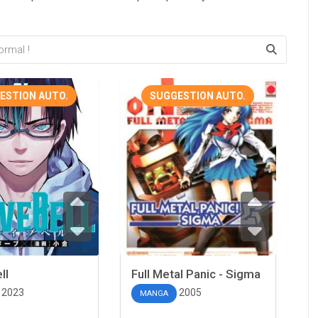
ESTION AUTO.
SUGGESTION AUTO.
ll
Full Metal Panic - Sigma
2023
2005
MANGA