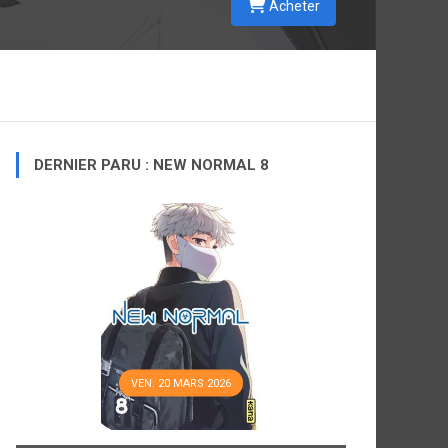
Acheter
DERNIER PARU : NEW NORMAL 8
VEN. 20 MARS 2026