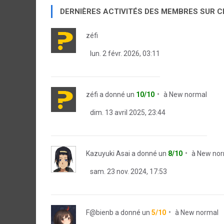
DERNIÈRES ACTIVITÉS DES MEMBRES SUR 
zéfi
lun. 2 févr. 2026, 03:11
zéfi
a donné un
10/10
à
New normal
dim. 13 avril 2025, 23:44
Kazuyuki Asai
a donné un
8/10
à
New nor
sam. 23 nov. 2024, 17:53
F@bienb
a donné un
5/10
à
New normal