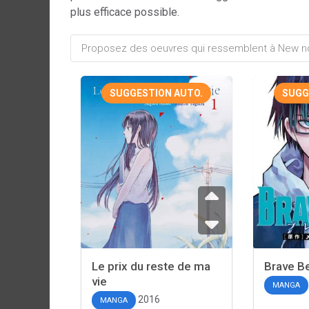
plus efficace possible.
SUGGESTION AUTO.
SUGG
Le prix du reste de ma
Brave Be
vie
MANGA
2016
MANGA