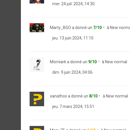
mer. 24 juil. 2024, 14:30
Marty_BGO
a donné un
7/10
à
New norma
jeu. 13 juin 2024, 11:10
Morniark
a donné un
9/10
à
New normal
dim. 9 juin 2024, 04:06
xanathos
a donné un
8/10
à
New normal
jeu. 7 mars 2024, 15:51