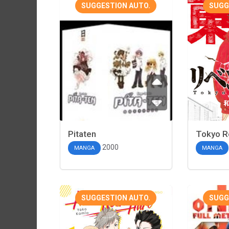
SUGGESTION AUTO.
SUGG
Pitaten
Tokyo R
2000
MANGA
MANGA
SUGGESTION AUTO.
SUGG