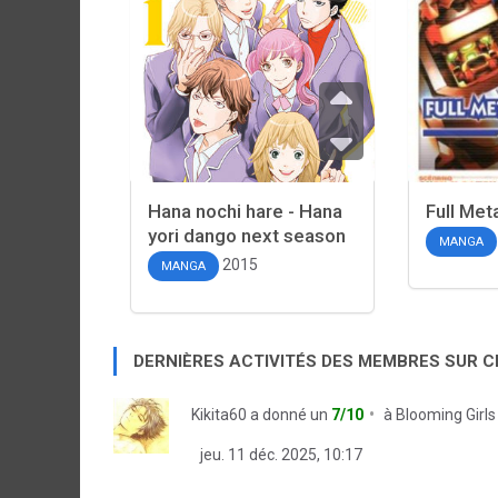
Hana nochi hare - Hana
Full Met
yori dango next season
MANGA
2015
MANGA
DERNIÈRES ACTIVITÉS DES MEMBRES SUR 
Kikita60
a donné un
7/10
à
Blooming Girls
jeu. 11 déc. 2025, 10:17