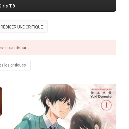
irls T.8
RÉDIGER UNE CRITIQUE
vis maintenant !
s les critiques