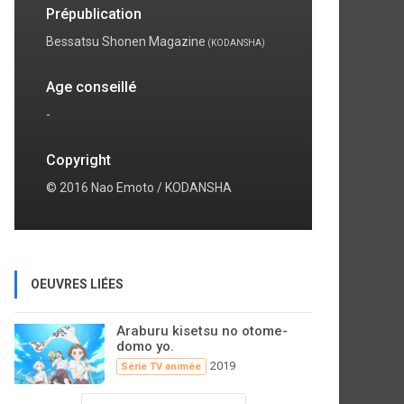
Prépublication
Bessatsu Shonen Magazine
(KODANSHA)
Age conseillé
-
Copyright
© 2016 Nao Emoto / KODANSHA
OEUVRES LIÉES
Araburu kisetsu no otome-
domo yo.
2019
Série TV animée