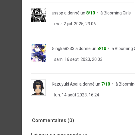
ussop
a donné un
8/10
à
Blooming Girls
mer. 2 juil. 2025, 23:06
Gingka8233
a donné un
8/10
à
Blooming G
sam. 16 sept. 2023, 20:03
Kazuyuki Asai
a donné un
7/10
à
Blooming
lun. 14 août 2023, 16:24
Commentaires (0)
Laissez un commentaire