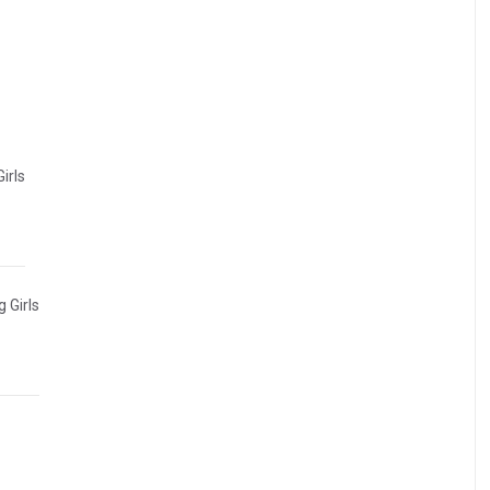
irls
 Girls