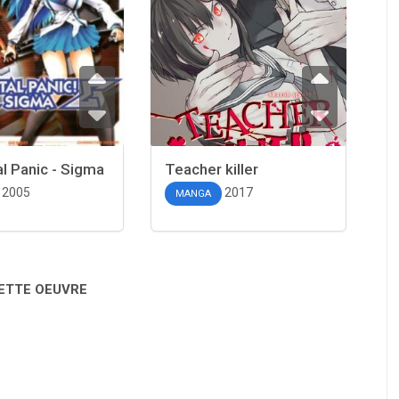
al Panic - Sigma
Teacher killer
2005
2017
MANGA
CETTE OEUVRE