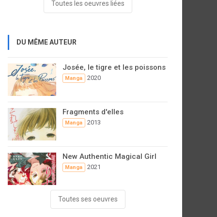
Toutes les oeuvres liées
DU MÊME AUTEUR
Josée, le tigre et les poissons
2020
Manga
Fragments d'elles
2013
Manga
New Authentic Magical Girl
2021
Manga
Toutes ses oeuvres