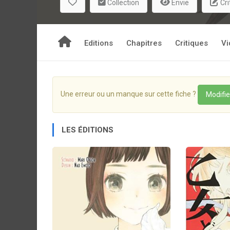
Collection
Envie
Cri
Editions
Chapitres
Critiques
Vi
Une erreur ou un manque sur cette fiche ?
Modifie
LES ÉDITIONS