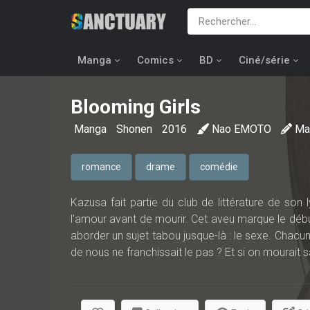
Manga
Comics
BD
Ciné/série
Blooming Girls
Manga
Shonen
2016
Nao EMOTO
Ma
romance
drame
comédie
Kazusa fait partie du club de littérature de son
l'amour avant de mourir. Cet aveu marque le début 
aborder un sujet tabou jusque-là : le sexe. Chacun
de nous ne franchissait le pas ? Et si on mourait s