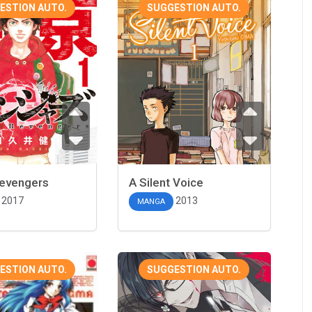
ESTION AUTO.
SUGGESTION AUTO.
evengers
A Silent Voice
2017
2013
MANGA
ESTION AUTO.
SUGGESTION AUTO.