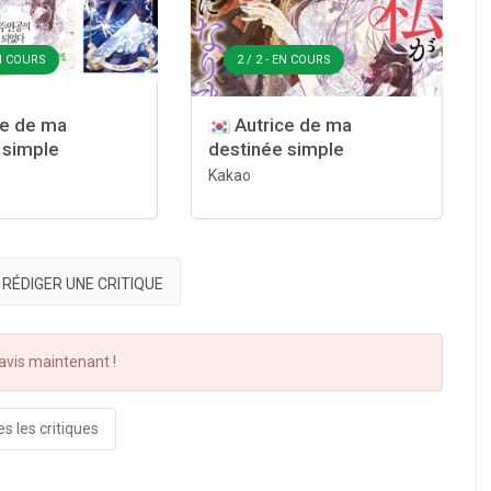
EN COURS
2 / 2 - EN COURS
ce de ma
Autrice de ma
 simple
destinée simple
Kakao
RÉDIGER UNE CRITIQUE
vis maintenant !
s les critiques