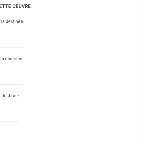
CETTE OEUVRE
ma destinée
ma destinée
 destinée