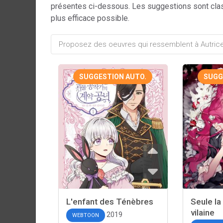
présentes ci-dessous. Les suggestions sont cla
plus efficace possible.
SUGGESTION AUTO.
SUGG
L'enfant des Ténèbres
Seule la
vilaine
2019
WEBTOON