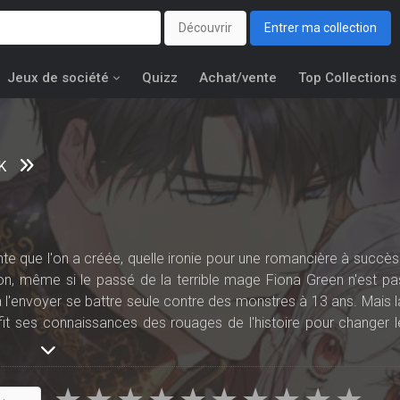
Découvrir
Entrer ma collection
Jeux de société
Quizz
Achat/vente
Top Collections
K
e que l'on a créée, quelle ironie pour une romancière à succès 
ion, même si le passé de la terrible mage Fiona Green n'est pa
 à l'envoyer se battre seule contre des monstres à 13 ans. Mais l
fit ses connaissances des rouages de l'histoire pour changer l