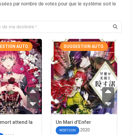
ssées par nombre de votes pour que le système soit le
ESTION AUTO.
SUGGESTION AUTO.
 mort attend la
Un Mari d'Enfer
2020
WEBTOON