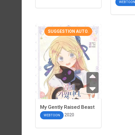
WEBTOO
SUGGESTION AUTO.
My Gently Raised Beast
2020
WEBTOON