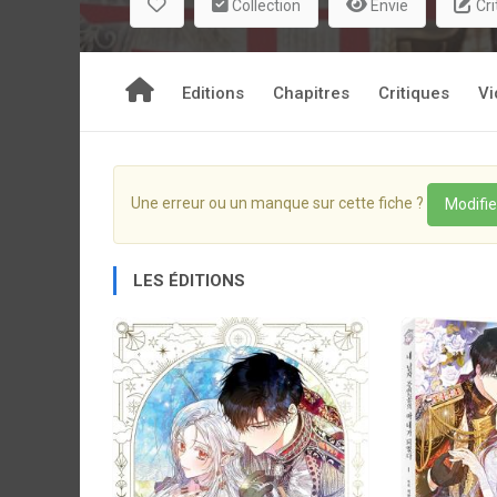
Collection
Envie
Cri
Editions
Chapitres
Critiques
Vi
Une erreur ou un manque sur cette fiche ?
Modifie
LES ÉDITIONS