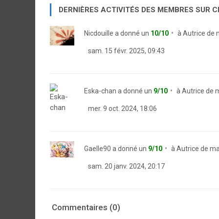
DERNIÈRES ACTIVITÉS DES MEMBRES SUR 
Nicdouille
a donné un
10/10
à
Autrice de 
sam. 15 févr. 2025, 09:43
Eska-chan
a donné un
9/10
à
Autrice de 
mer. 9 oct. 2024, 18:06
Gaelle90
a donné un
9/10
à
Autrice de ma
sam. 20 janv. 2024, 20:17
Commentaires (0)