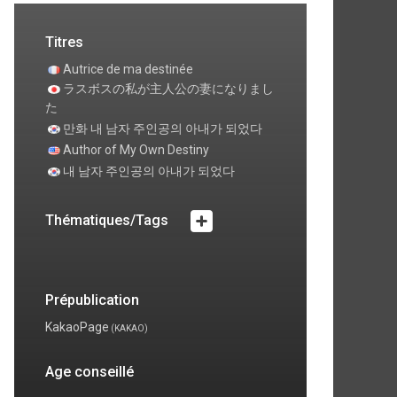
Titres
Autrice de ma destinée
ラスボスの私が主人公の妻になりまし
た
만화 내 남자 주인공의 아내가 되었다
Author of My Own Destiny
내 남자 주인공의 아내가 되었다
Thématiques/Tags
Prépublication
KakaoPage
(KAKAO)
Age conseillé