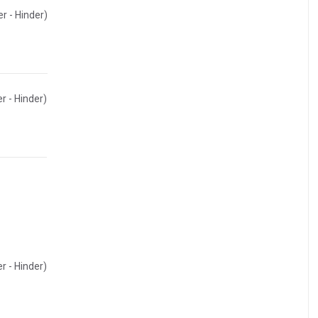
r - Hinder)
r - Hinder)
r - Hinder)