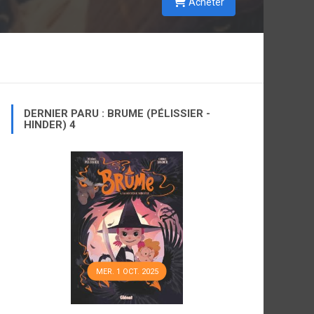
Acheter
DERNIER PARU : BRUME (PÉLISSIER -
HINDER) 4
MER. 1 OCT. 2025