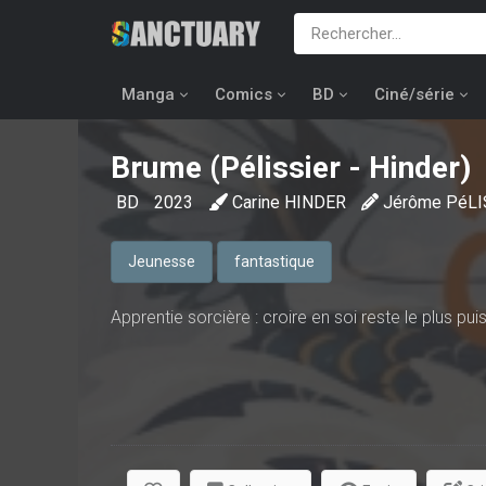
Manga
Comics
BD
Ciné/série
Brume (Pélissier - Hinder)
BD
2023
Carine HINDER
Jérôme PéLI
Jeunesse
fantastique
Apprentie sorcière : croire en soi reste le plus pui