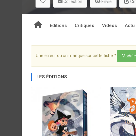
Collection
Envie
Cri
Editions
Critiques
Videos
Actu
Une erreur ou un manque sur cette fiche ?
Modifie
LES ÉDITIONS