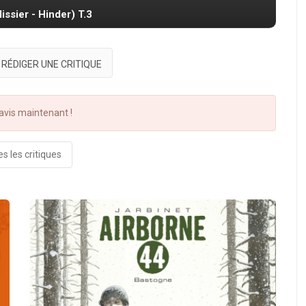
issier - Hinder) T.3
RÉDIGER UNE CRITIQUE
vis maintenant !
s les critiques