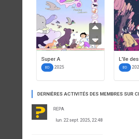
Super A
L'île de
2025
20
BD
BD
DERNIÈRES ACTIVITÉS DES MEMBRES SUR 
REPA
lun. 22 sept. 2025, 22:48