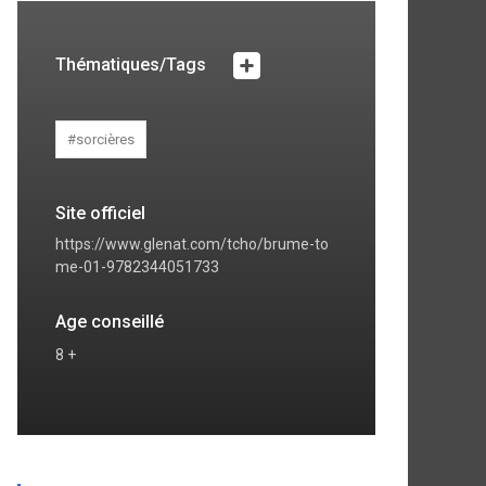
Thématiques/Tags
#sorcières
Site officiel
https://www.glenat.com/tcho/brume-to
me-01-9782344051733
Age conseillé
8 +