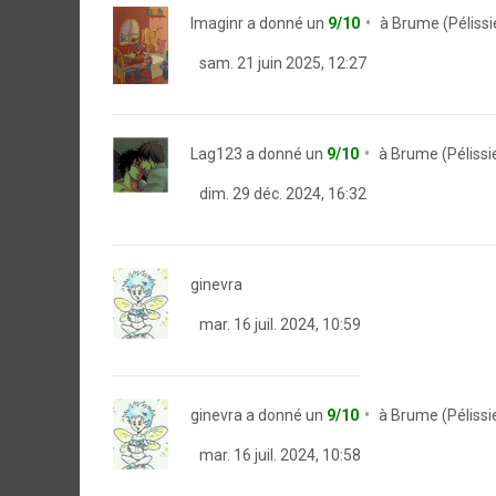
Imaginr
a donné un
9/10
à
Brume (Pélissie
sam. 21 juin 2025, 12:27
Lag123
a donné un
9/10
à
Brume (Pélissie
dim. 29 déc. 2024, 16:32
ginevra
mar. 16 juil. 2024, 10:59
ginevra
a donné un
9/10
à
Brume (Pélissie
mar. 16 juil. 2024, 10:58