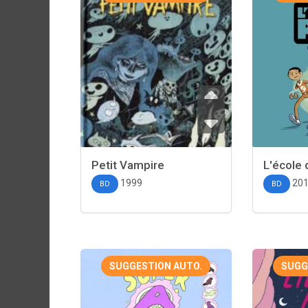
Petit Vampire
L'école 
1999
20
BD
BD
SUGGESTION AUTO.
SUGG