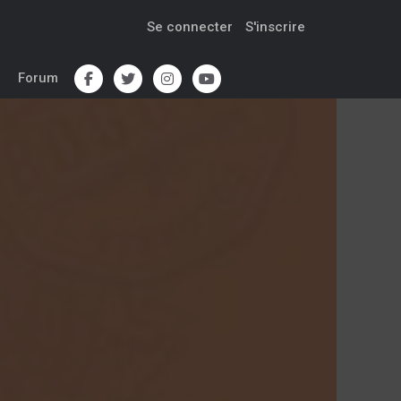
Se connecter
S'inscrire
Forum