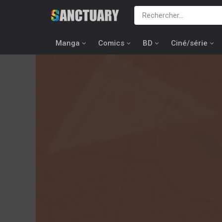
Manga
Comics
BD
Ciné/série