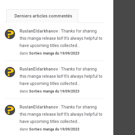
Derniers articles commentés
RuslanEldarkhanov :
Thanks for sharing
this manga release list! It's always helpful to
have upcoming titles collected...
dans
Sorties manga du 19/09/2023
RuslanEldarkhanov :
Thanks for sharing
this manga release list! It's always helpful to
have upcoming titles collected...
dans
Sorties manga du 19/09/2023
RuslanEldarkhanov :
Thanks for sharing
this manga release list! It's always helpful to
have upcoming titles collected...
dans
Sorties manga du 19/09/2023