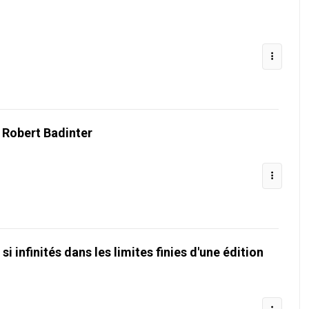
e Robert Badinter
si infinités dans les limites finies d'une édition