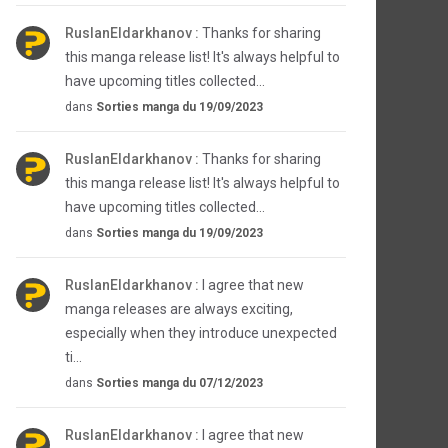
RuslanEldarkhanov :
Thanks for sharing
this manga release list! It's always helpful to
have upcoming titles collected...
dans
Sorties manga du 19/09/2023
RuslanEldarkhanov :
Thanks for sharing
this manga release list! It's always helpful to
have upcoming titles collected...
dans
Sorties manga du 19/09/2023
RuslanEldarkhanov :
I agree that new
manga releases are always exciting,
especially when they introduce unexpected
ti...
dans
Sorties manga du 07/12/2023
RuslanEldarkhanov :
I agree that new