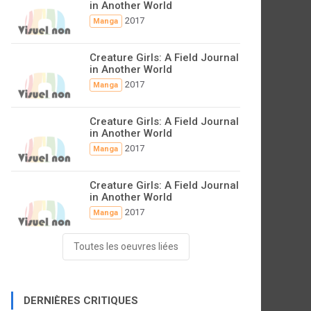
in Another World
2017
Manga
Creature Girls: A Field Journal
in Another World
2017
Manga
Creature Girls: A Field Journal
in Another World
2017
Manga
Creature Girls: A Field Journal
in Another World
2017
Manga
Toutes les oeuvres liées
DERNIÈRES CRITIQUES