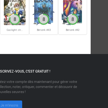
8
8
8
Berserk #42
Gaslight stray dog detectives #1
Berserk #43
NSCRIVEZ-VOUS, C'EST GRATUIT !
éez votre compte dès maintenant pour gérer votre
llection, noter, critiquer, commenter et découvrir de
uvelles oeuvres !
Je m'inscris