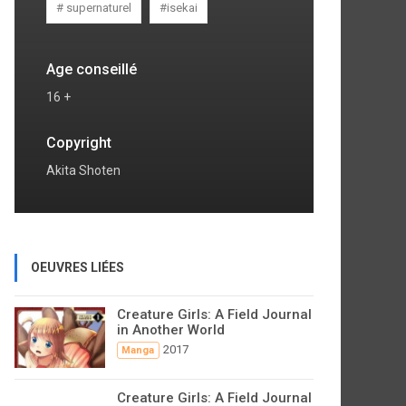
# supernaturel
#isekai
Age conseillé
16 +
Copyright
Akita Shoten
OEUVRES LIÉES
Creature Girls: A Field Journal
in Another World
2017
Manga
Creature Girls: A Field Journal