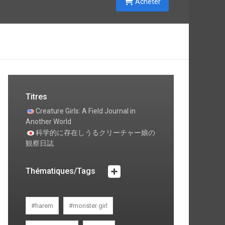
Acheter
Titres
Creature Girls: A Field Journal in
Another World
科学的に存在しうるクリーチャー娘の
観察日誌
Thématiques/Tags
#harem
#monster girl