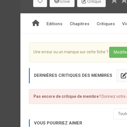
★
Envie
Critique
Editions
Chapitres
Critiques
Vi
Une erreur ou un manque sur cette fiche ?
Modifie
DERNIÈRES CRITIQUES DES MEMBRES
Pas encore de critique de membre !
Donnez votre a
Toute
VOUS POURRIEZ AIMER