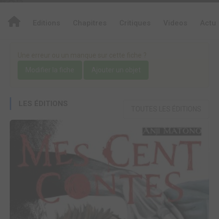
Editions
Chapitres
Critiques
Videos
Actu
Une erreur ou un manque sur cette fiche ?
Modifier la fiche
Ajouter un objet
LES ÉDITIONS
TOUTES LES ÉDITIONS