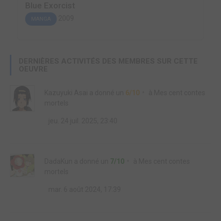
Blue Exorcist
2009
MANGA
DERNIÈRES ACTIVITÉS DES MEMBRES SUR CETTE
OEUVRE
Kazuyuki Asai
a donné un
6/10
à
Mes cent contes
mortels
jeu. 24 juil. 2025, 23:40
DadaKun
a donné un
7/10
à
Mes cent contes
mortels
mar. 6 août 2024, 17:39