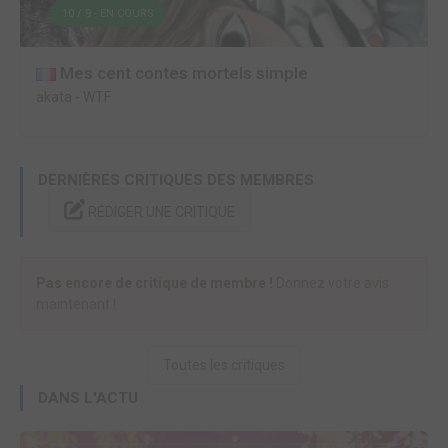
10 / 9 - EN COURS
Mes cent contes mortels simple
akata
-
WTF
DERNIÈRES CRITIQUES DES MEMBRES
RÉDIGER UNE CRITIQUE
Pas encore de critique de membre !
Donnez votre avis
maintenant !
Toutes les critiques
DANS L'ACTU