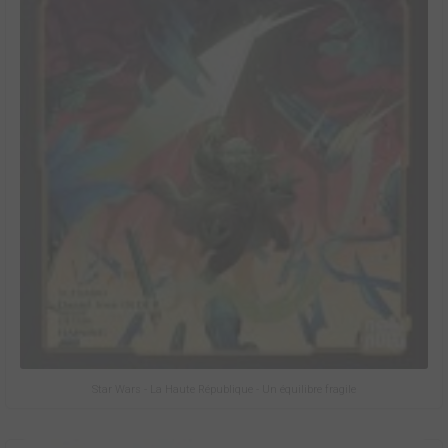
Star Wars - La Haute République - Un équilibre fragile