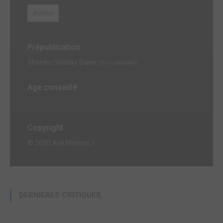
#conte
Prépublication
Shonen Sunday Super
(SHOGAKUKAN)
Age conseillé
-
Copyright
© 2020 Anji Matono /
DERNIÈRES CRITIQUES