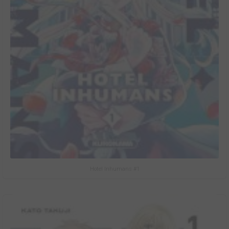
Hotel Inhumans #1