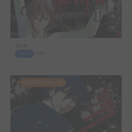
Shi Ki
2008
MANGA
SUGGESTION AUTO.