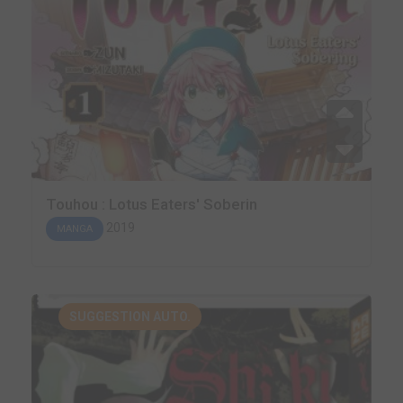
Touhou : Lotus Eaters' Soberin
2019
MANGA
SUGGESTION AUTO.