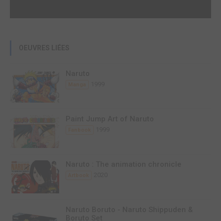
OEUVRES LIÉES
Naruto
1999
Manga
Paint Jump Art of Naruto
1999
Fanbook
Naruto : The animation chronicle
2020
Artbook
Naruto Boruto - Naruto Shippuden &
Boruto Set