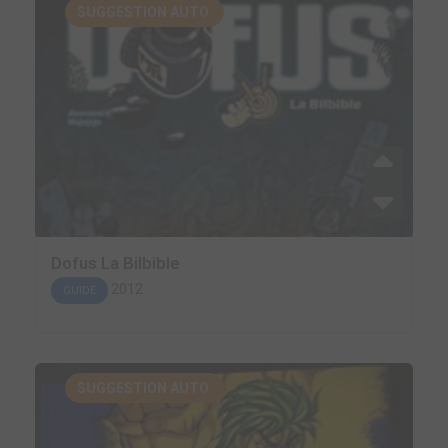
SUGGESTION AUTO.
Dofus La Bilbible
2012
GUIDE
SUGGESTION AUTO.