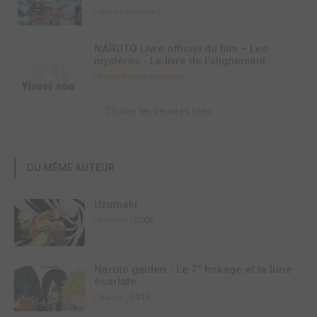
Jeu de société
NARUTO Livre officiel du film – Les
mystères - Le livre de l’alignement
Produit spécial manga
Toutes les oeuvres liées
DU MÊME AUTEUR
Uzumaki
2006
Artbook
Naruto gaiden - Le 7° hokage et la lune
écarlate
2015
Manga