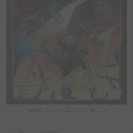
Star Wars - La Haute République - Un équilibre fragile