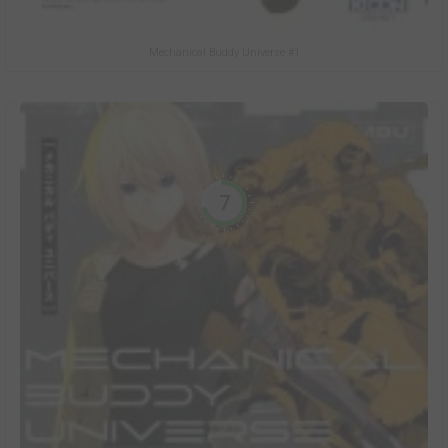
Mechanical Buddy Universe #1
7