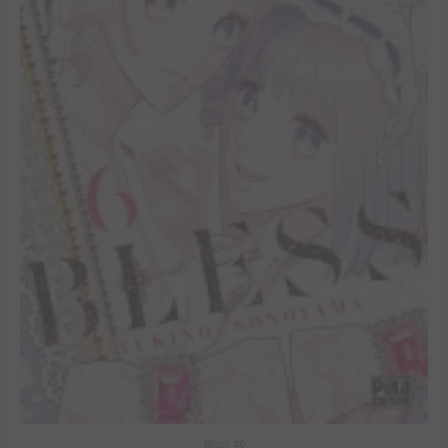
Bless #6