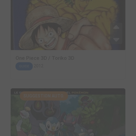
One Piece 3D / Toriko 3D
2012
GUIDE
SUGGESTION AUTO.