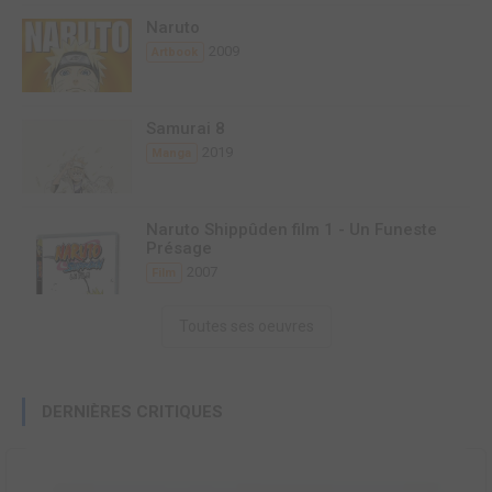
Naruto
2009
Artbook
Samurai 8
2019
Manga
Naruto Shippûden film 1 - Un Funeste
Présage
2007
Film
Toutes ses oeuvres
DERNIÈRES CRITIQUES