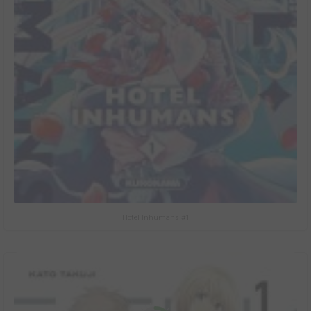
Hotel Inhumans #1