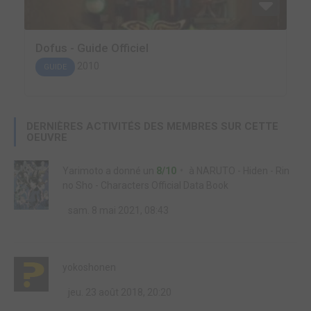
Dofus - Guide Officiel
2010
GUIDE
DERNIÈRES ACTIVITÉS DES MEMBRES SUR CETTE
OEUVRE
Yarimoto
a donné un
8/10
à
NARUTO - Hiden - Rin
no Sho - Characters Official Data Book
sam. 8 mai 2021, 08:43
yokoshonen
jeu. 23 août 2018, 20:20