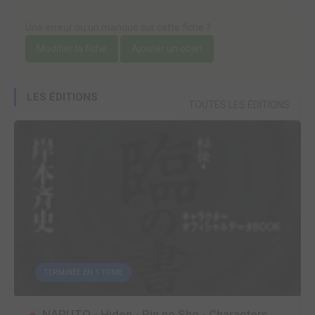
Une erreur ou un manque sur cette fiche ?
Modifier la fiche
Ajouter un objet
LES ÉDITIONS
TOUTES LES ÉDITIONS
TERMINÉE EN 1 TOME
NARUTO - Hiden - Rin no Sho - Characters