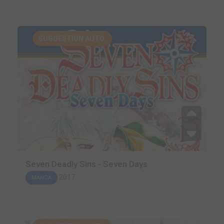
SUGGESTION AUTO.
Seven Deadly Sins - Seven Days
2017
MANGA