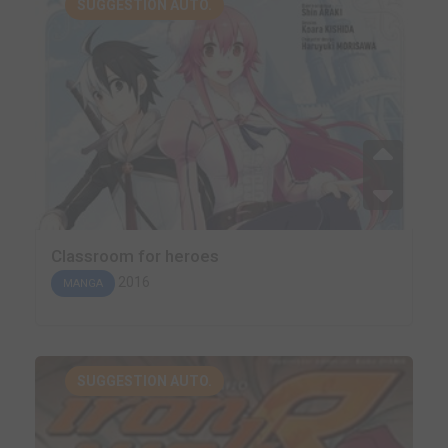
SUGGESTION AUTO.
Classroom for heroes
2016
MANGA
SUGGESTION AUTO.