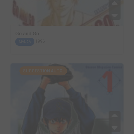
Go and Go
1996
MANGA
SUGGESTION AUTO.