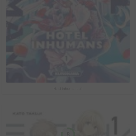
Hotel Inhumans #1
8