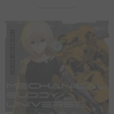
Mechanical Buddy Universe #1
7