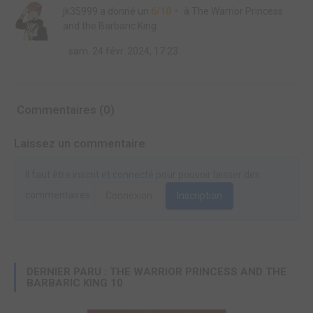
jk35999
a donné un
6/10
à
The Warrior Princess
and the Barbaric King
sam. 24 févr. 2024, 17:23
Commentaires (0)
Laissez un commentaire
Il faut être inscrit et connecté pour pouvoir laisser des
commentaires.
Connexion
Inscription
DERNIER PARU : THE WARRIOR PRINCESS AND THE
BARBARIC KING 10