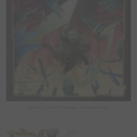
Star Wars - La Haute République - Un équilibre fragile