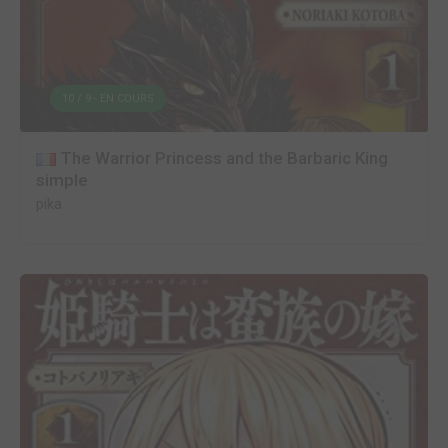
10 / 9 - EN COURS
The Warrior Princess and the Barbaric King
simple
pika