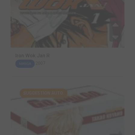
Iron Wok Jan R
2007
MANGA
SUGGESTION AUTO.