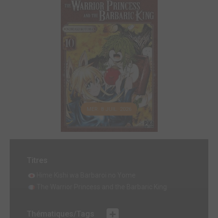
MER. 8 JUIL. 2026
Titres
Hime Kishi wa Barbaroi no Yome
The Warrior Princess and the Barbaric King
Thématiques/Tags