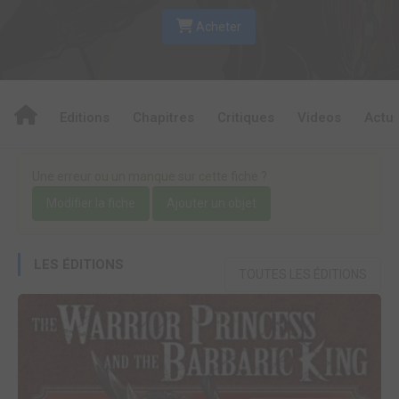
Acheter
Editions
Chapitres
Critiques
Videos
Actu
Une erreur ou un manque sur cette fiche ?
Modifier la fiche
Ajouter un objet
LES ÉDITIONS
TOUTES LES ÉDITIONS