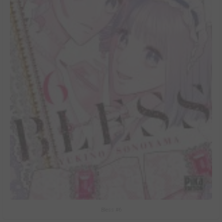
Bless #6