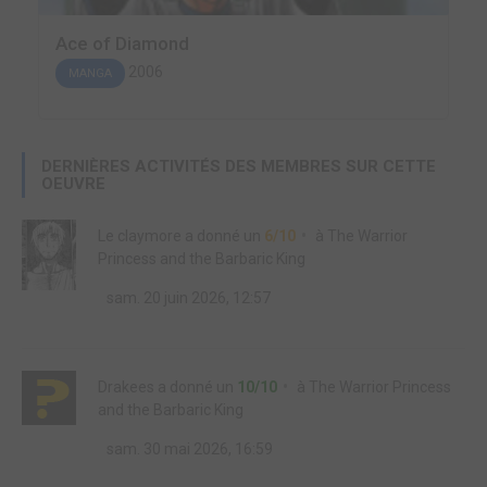
Ace of Diamond
2006
MANGA
DERNIÈRES ACTIVITÉS DES MEMBRES SUR CETTE
OEUVRE
Le claymore
a donné un
6/10
à
The Warrior
Princess and the Barbaric King
sam. 20 juin 2026, 12:57
Drakees
a donné un
10/10
à
The Warrior Princess
and the Barbaric King
sam. 30 mai 2026, 16:59