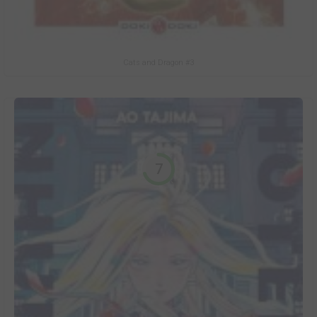
Cats and Dragon #3
7