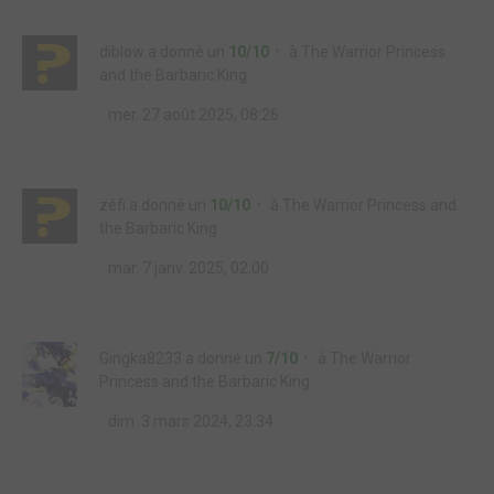
diblow
a donné un
10/10
à
The Warrior Princess
and the Barbaric King
mer. 27 août 2025, 08:26
zéfi
a donné un
10/10
à
The Warrior Princess and
the Barbaric King
mar. 7 janv. 2025, 02:00
Gingka8233
a donné un
7/10
à
The Warrior
Princess and the Barbaric King
dim. 3 mars 2024, 23:34