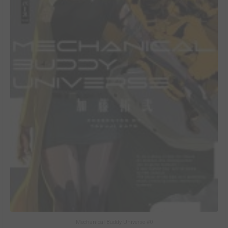
Mechanical Buddy Universe #0