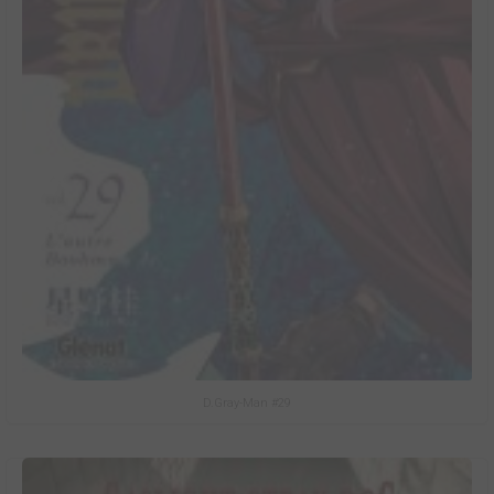
D.Gray-Man #29