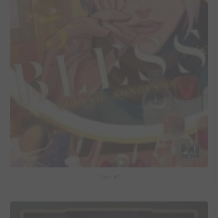
Bless #5