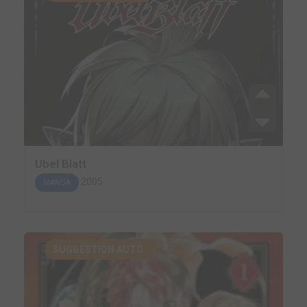
Ubel Blatt
2005
MANGA
SUGGESTION AUTO.