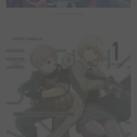
Hotel Inhumans #1
8