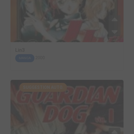
Lin3
2000
MANGA
SUGGESTION AUTO.