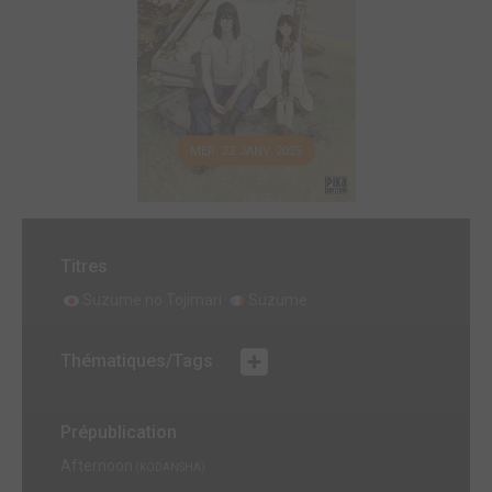
MER. 22 JANV. 2025
Titres
Suzume no Tojimari
Suzume
Thématiques/Tags
Prépublication
Afternoon
(KODANSHA)