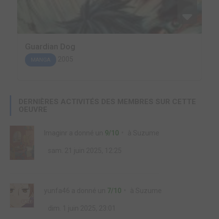
Guardian Dog
2005
MANGA
DERNIÈRES ACTIVITÉS DES MEMBRES SUR CETTE
OEUVRE
Imaginr
a donné un
9/10
à
Suzume
sam. 21 juin 2025, 12:25
yunfa46
a donné un
7/10
à
Suzume
dim. 1 juin 2025, 23:01