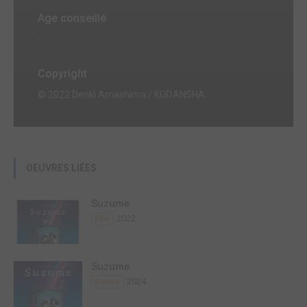
Age conseillé
-
Copyright
© 2022 Denki Amashima / KODANSHA
OEUVRES LIÉES
Suzume
2022
Film
Suzume
2024
Roman