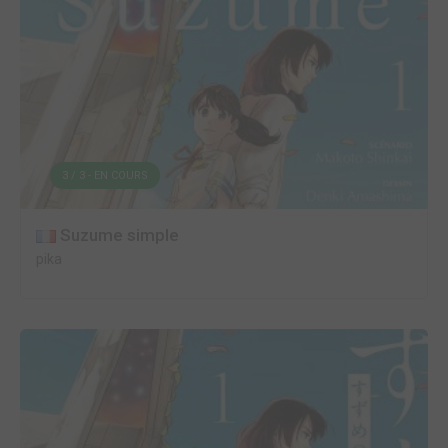
3 / 3 - EN COURS
Suzume simple
pika