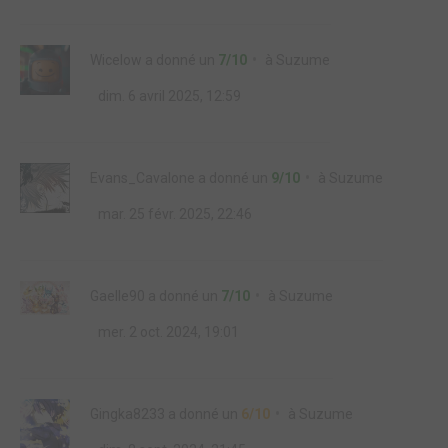
Wicelow
a donné un
7/10
à
Suzume
dim. 6 avril 2025, 12:59
Evans_Cavalone
a donné un
9/10
à
Suzume
mar. 25 févr. 2025, 22:46
Gaelle90
a donné un
7/10
à
Suzume
mer. 2 oct. 2024, 19:01
Gingka8233
a donné un
6/10
à
Suzume