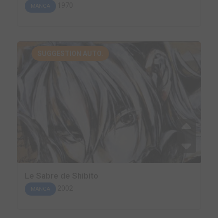
1970
MANGA
SUGGESTION AUTO.
Le Sabre de Shibito
2002
MANGA