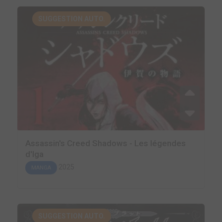
SUGGESTION AUTO.
Assassin's Creed Shadows - Les légendes
d'Iga
2025
MANGA
SUGGESTION AUTO.