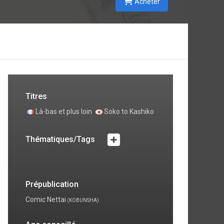
Acheter
Titres
Là-bas et plus loin
Soko to Kashiko
Thématiques/Tags
Prépublication
Comic Nettai
(KOBUNSHA)