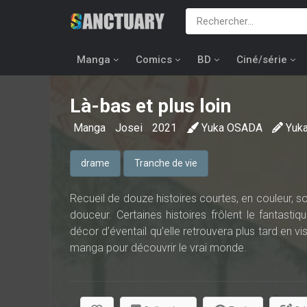
Manga
Comics
BD
Ciné/série
Là-bas et plus loin
Manga
Josei
2021
Yuka OSADA
Yuk
drame
Tranche de vie
Recueil de douze histoires courtes, en couleur, so
douceur. Certaines histoires frôlent le fantasti
décor d’éventail qu’elle retrouvera plus tard en vi
manga pour découvrir le vrai monde.