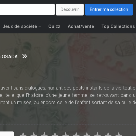
Découvrir
Entrer ma collection
Jeux de société
Quizz
Achat/vente
Top Collections
a OSADA
uvent sans dialogues, narrant des petits instants de la vie tout e
que, telle que l’histoire d’une jeune femme se retrouvant dans u
sitant un musée, ou encore celle de l’enfant sortant de sa bulle d