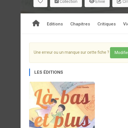
Collection
Envie
Cri
Editions
Chapitres
Critiques
Vi
Une erreur ou un manque sur cette fiche ?
Modifie
LES ÉDITIONS