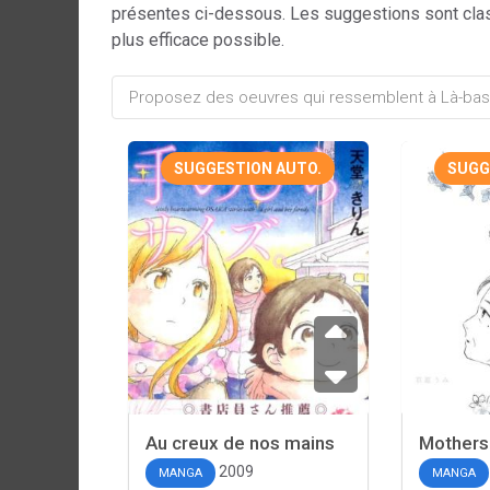
présentes ci-dessous. Les suggestions sont cla
plus efficace possible.
SUGGESTION AUTO.
SUGG
Au creux de nos mains
Mothers
2009
MANGA
MANGA