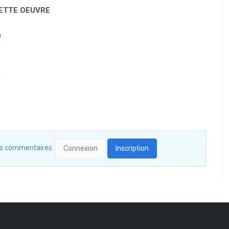
CETTE OEUVRE
n
 des commentaires.
Connexion
Inscription