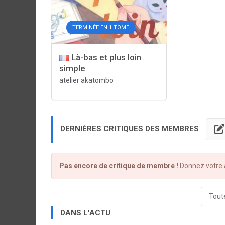
TERMINÉE EN 1 TOME
Là-bas et plus loin
simple
atelier akatombo
DERNIÈRES CRITIQUES DES MEMBRES
Pas encore de critique de membre !
Donnez votre a
Toute
DANS L'ACTU