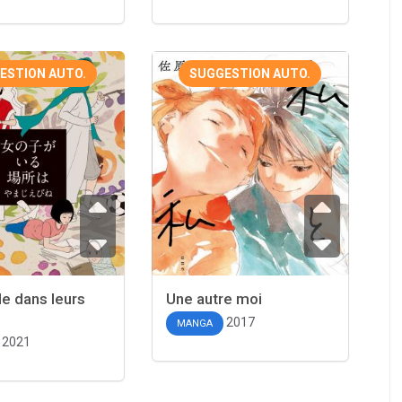
ESTION AUTO.
SUGGESTION AUTO.
e dans leurs
Une autre moi
2017
MANGA
2021