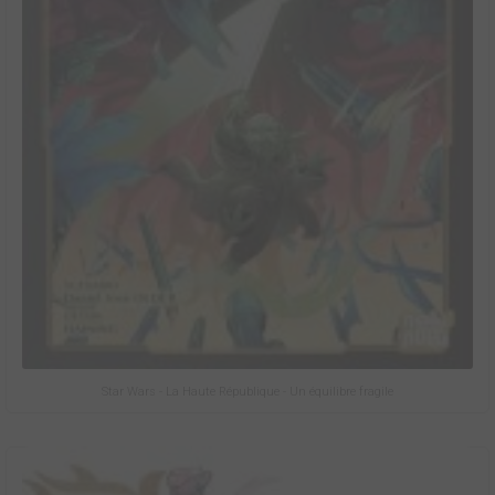
Star Wars - La Haute République - Un équilibre fragile