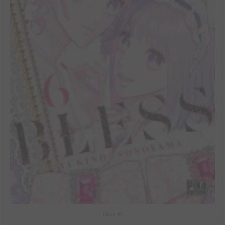
Bless #6