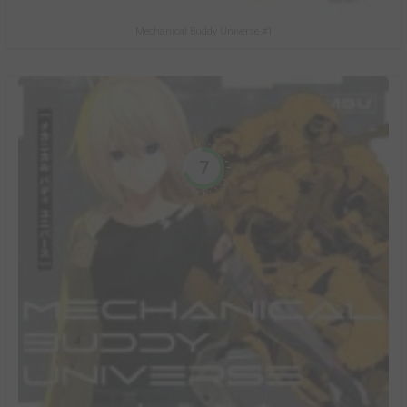
Mechanical Buddy Universe #1
7