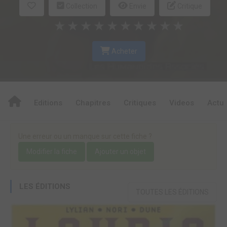
Collection
Envie
Critique
★
★
★
★
★
★
★
★
★
★
Acheter
Editions
Chapitres
Critiques
Videos
Actu
Une erreur ou un manque sur cette fiche ?
Modifier la fiche
Ajouter un objet
LES ÉDITIONS
TOUTES LES ÉDITIONS