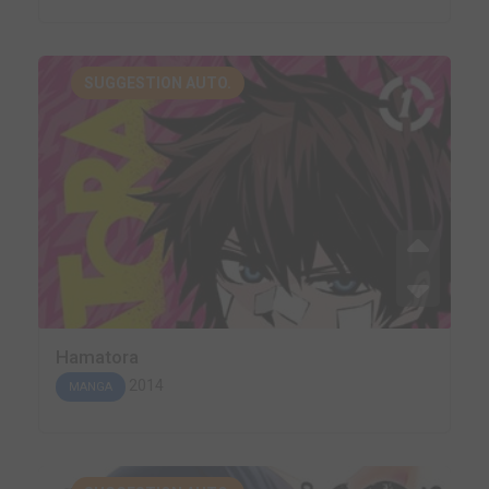
SUGGESTION AUTO.
Hamatora
2014
MANGA