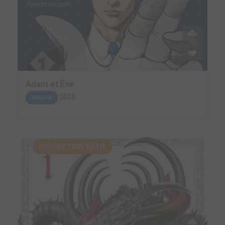
Adam et Ève
2015
MANGA
SUGGESTION AUTO.