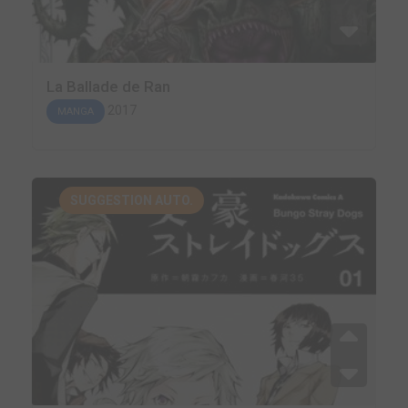
La Ballade de Ran
2017
MANGA
SUGGESTION AUTO.