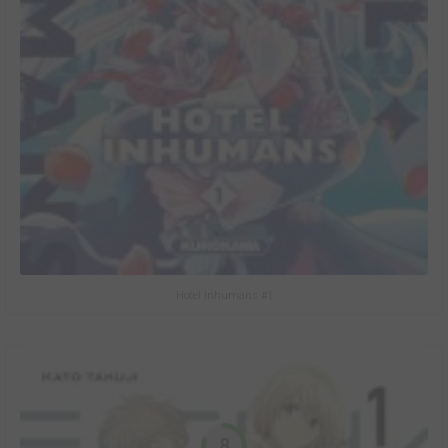
Hotel Inhumans #1
8