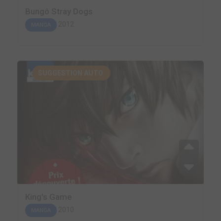
Bungô Stray Dogs
2012
MANGA
SUGGESTION AUTO.
King's Game
2010
MANGA