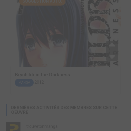
SUGGESTION AUTO.
Brynhildr in the Darkness
2012
MANGA
DERNIÈRES ACTIVITÉS DES MEMBRES SUR CETTE
OEUVRE
trouvetonmanga