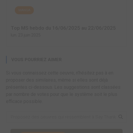
MANGA
Top MS hebdo du 16/06/2025 au 22/06/2025
lun. 23 juin 2025
VOUS POURRIEZ AIMER
Si vous connaissez cette oeuvre, n'hésitez pas à en
proposer des similaires, même si elles sont déjà
présentes ci-dessous. Les suggestions sont classées
par nombre de votes pour que le système soit le plus
efficace possible.