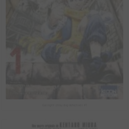
Gaslight stray dog detectives #1