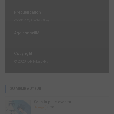
Prépublication
comic days
(KODANSHA)
Age conseillé
-
Copyright
© 2020 K� Nikaid� /
DU MÊME AUTEUR
Sous la pluie avec toi
2020
Manga