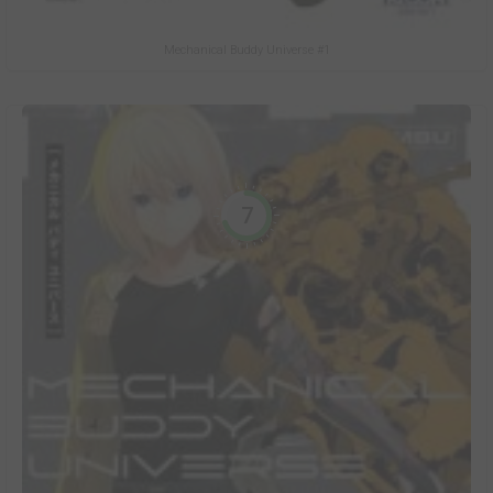
Mechanical Buddy Universe #1
7