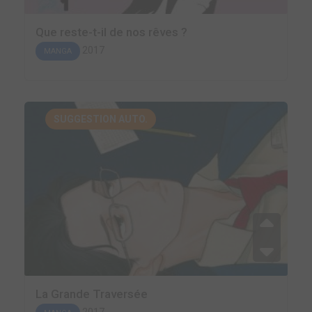
Que reste-t-il de nos rêves ?
2017
MANGA
SUGGESTION AUTO.
La Grande Traversée