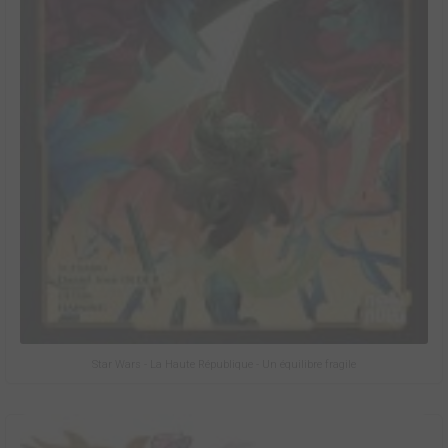
Star Wars - La Haute République - Un équilibre fragile