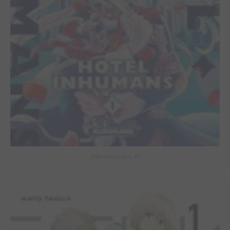
Hotel Inhumans #1