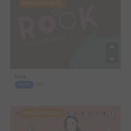
SUGGESTION AUTO.
Rock
1991
MANGA
SUGGESTION AUTO.