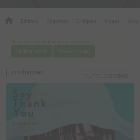
Editions
Chapitres
Critiques
Videos
Actu
Une erreur ou un manque sur cette fiche ?
Modifier la fiche
Ajouter un objet
LES ÉDITIONS
TOUTES LES ÉDITIONS