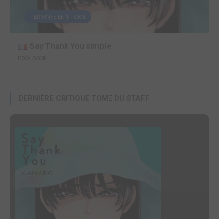
TERMINÉE EN 1 TOME
Say Thank You simple
nobi nobi!
DERNIÈRE CRITIQUE TOME DU STAFF