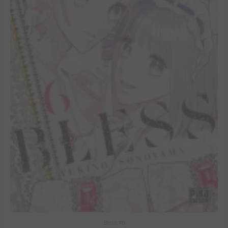
Bless #6