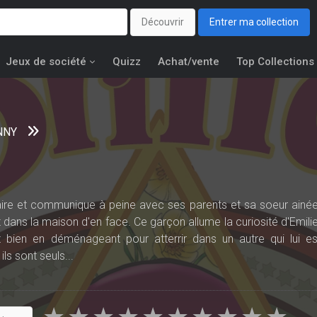
Découvrir
Entrer ma collection
Jeux de société
Quizz
Achat/vente
Top Collections
NNY
aire et communique à peine avec ses parents et sa soeur ainée
ns la maison d'en face. Ce garçon allume la curiosité d'Emilie
it bien en déménageant pour atterrir dans un autre qui lui es
ls sont seuls...