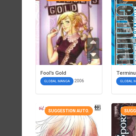
Fool's Gold
Terminu
2006
GLOBAL MANGA
GLOBAL 
SUGGESTION AUTO.
SUGG