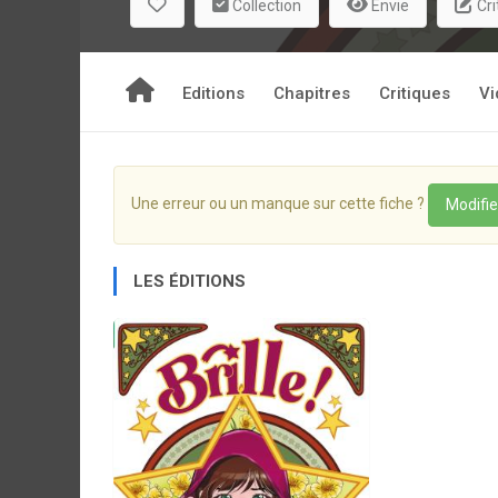
Collection
Envie
Cri
Editions
Chapitres
Critiques
Vi
Une erreur ou un manque sur cette fiche ?
Modifie
LES ÉDITIONS