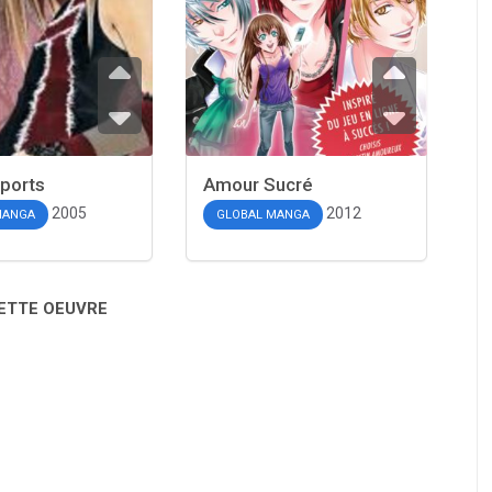
Sports
Amour Sucré
2005
2012
MANGA
GLOBAL MANGA
CETTE OEUVRE