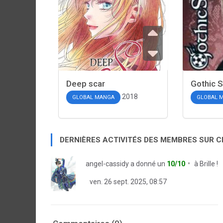
Deep scar
Gothic 
2018
GLOBAL MANGA
GLOBAL 
DERNIÈRES ACTIVITÉS DES MEMBRES SUR 
angel-cassidy
a donné un
10/10
à
Brille !
ven. 26 sept. 2025, 08:57