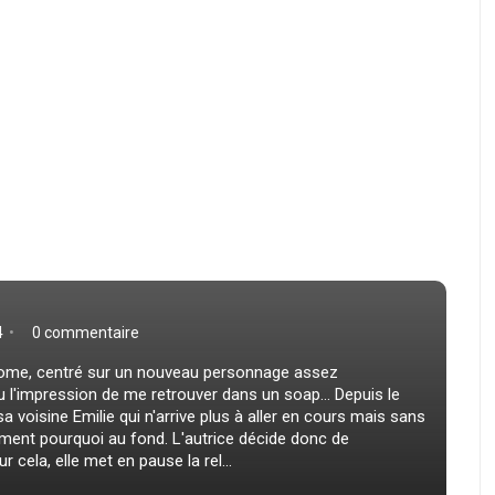
4
0 commentaire
tome, centré sur un nouveau personnage assez
eu l'impression de me retrouver dans un soap... Depuis le
 voisine Emilie qui n'arrive plus à aller en cours mais sans
ment pourquoi au fond. L'autrice décide donc de
cela, elle met en pause la rel...