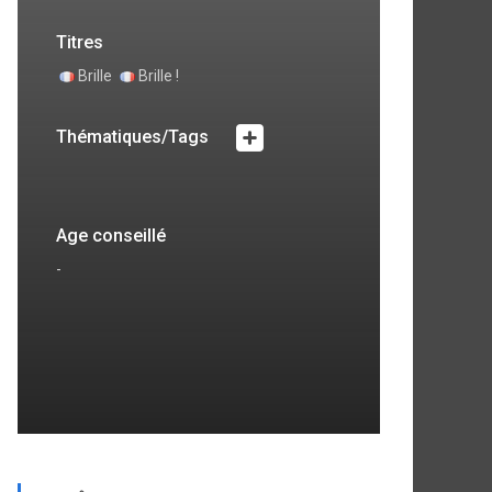
Titres
Brille
Brille !
Thématiques/Tags
Age conseillé
-