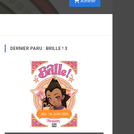
Acheter
DERNIER PARU : BRILLE ! 3
JEU. 18 JUIN 2026