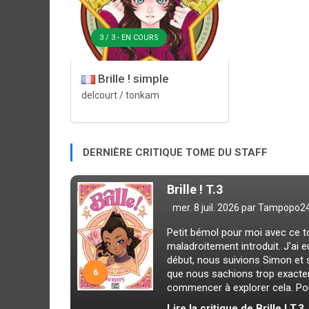
3 / 3 - EN COURS
Brille ! simple
delcourt / tonkam
DERNIÈRE CRITIQUE TOME DU STAFF
Brille ! T.3
mer. 8 juil. 2026 par
Tampopo2
Petit bémol pour moi avec ce 
maladroitement introduit. J'ai 
début, nous suivions Simon et sa
6
que nous sachions trop exacte
commencer à explorer cela. Pour 
Lire la critique de Brille ! T.3