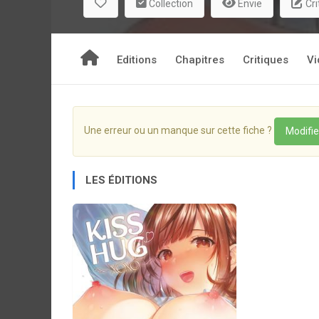
Collection
Envie
Cri
Editions
Chapitres
Critiques
Vi
Une erreur ou un manque sur cette fiche ?
Modifie
LES ÉDITIONS