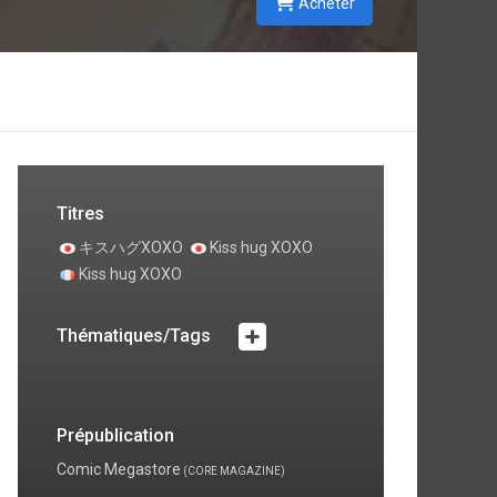
Acheter
Titres
キスハグXOXO
Kiss hug XOXO
Kiss hug XOXO
Thématiques/Tags
Prépublication
Comic Megastore
(CORE MAGAZINE)