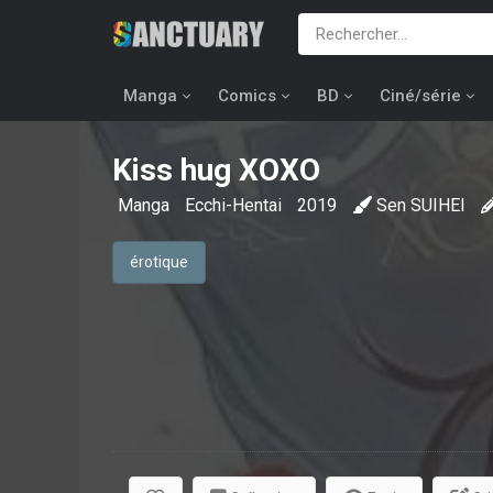
Manga
Comics
BD
Ciné/série
Kiss hug XOXO
Manga
Ecchi-Hentai
2019
Sen SUIHEI
érotique