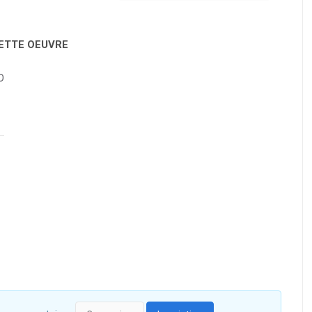
CETTE OEUVRE
O