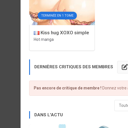
TERMINÉE EN 1 TOME
Kiss hug XOXO simple
Hot manga
DERNIÈRES CRITIQUES DES MEMBRES
Pas encore de critique de membre !
Donnez votre a
Toute
DANS L'ACTU