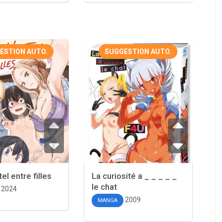
ESTION AUTO.
SUGGESTION AUTO.
el entre filles
La curiosité a _ _ _ _ _
le chat
2024
2009
MANGA