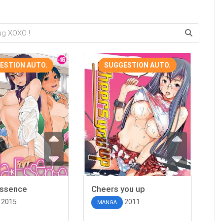
ESTION AUTO.
SUGGESTION AUTO.
Essence
Cheers you up
2015
2011
MANGA