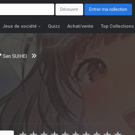
Découvrir
Entrer ma collection
Jeux de société
Quizz
Achat/vente
Top Collections
Sen SUIHEI