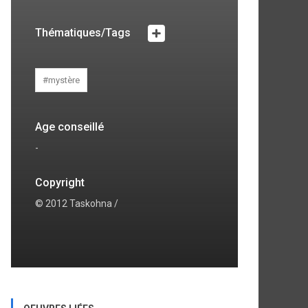
Thématiques/Tags
#mystère
Age conseillé
-
Copyright
© 2012 Taskohna /