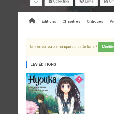
Collection
Envie
Cri
Editions
Chapitres
Critiques
Vi
Une erreur ou un manque sur cette fiche ?
Modifie
LES ÉDITIONS