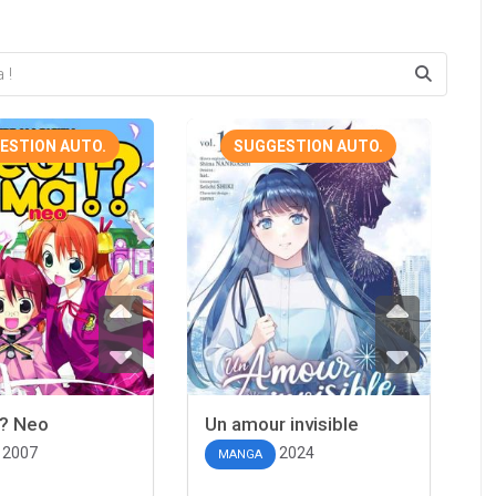
ESTION AUTO.
SUGGESTION AUTO.
? Neo
Un amour invisible
2007
2024
MANGA