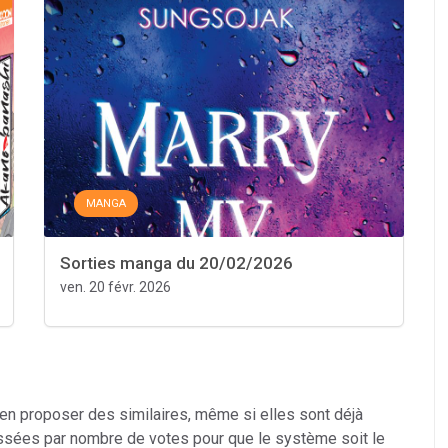
MANGA
Sorties manga du 20/02/2026
ven. 20 févr. 2026
 en proposer des similaires, même si elles sont déjà
ssées par nombre de votes pour que le système soit le