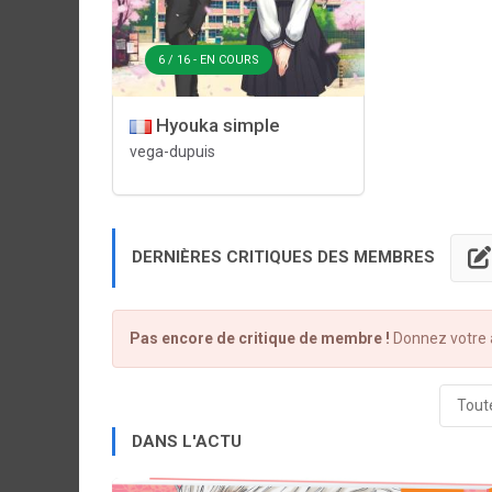
6 / 16 - EN COURS
Hyouka simple
vega-dupuis
DERNIÈRES CRITIQUES DES MEMBRES
Pas encore de critique de membre !
Donnez votre a
Toute
DANS L'ACTU