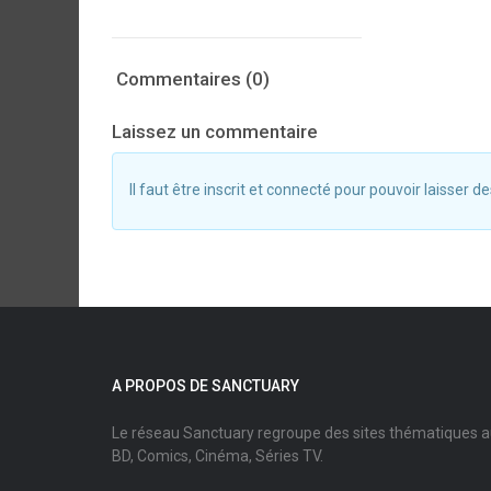
Commentaires (0)
Laissez un commentaire
Il faut être inscrit et connecté pour pouvoir laisser
A PROPOS DE SANCTUARY
Le réseau Sanctuary regroupe des sites thématiques 
BD, Comics, Cinéma, Séries TV.