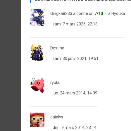
Gingka8233
a donné un
7/10
à
Hyouka
sam. 7 mars 2026, 22:18
Destino
sam. 30 janv. 2021, 19:51
ryuku
lun. 24 mars 2014, 14:09
gaialys
dim. 9 mars 2014, 23:14