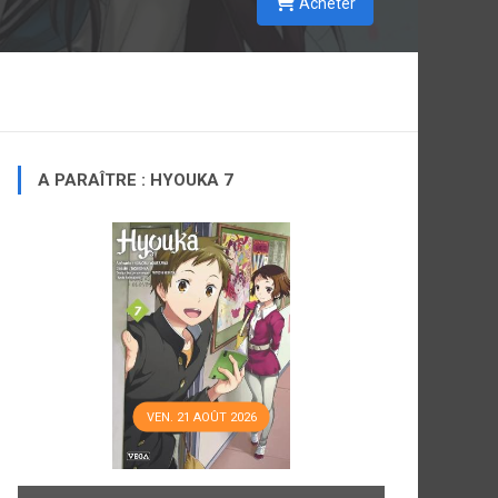
Acheter
A PARAÎTRE : HYOUKA 7
VEN. 21 AOÛT 2026