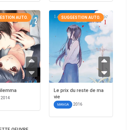
ESTION AUTO.
SUGGESTION AUTO.
Dilemma
Le prix du reste de ma
vie
2014
2016
MANGA
CETTE OEUVRE