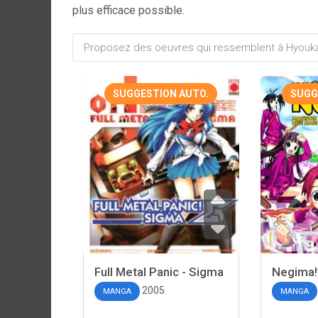
plus efficace possible.
SUGGESTION AUTO.
SUGG
Full Metal Panic - Sigma
Negima!
2005
MANGA
MANGA