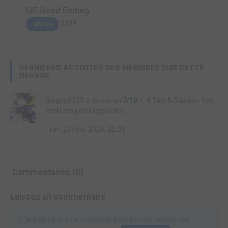
GE Good Ending
2009
MANGA
DERNIÈRES ACTIVITÉS DES MEMBRES SUR CETTE
OEUVRE
Gingka8233
a donné un
7/10
à
Tani & Suzuki - You
and I are polar opposites
lun. 23 févr. 2026, 22:31
Commentaires (0)
Laissez un commentaire
Il faut être inscrit et connecté pour pouvoir laisser des