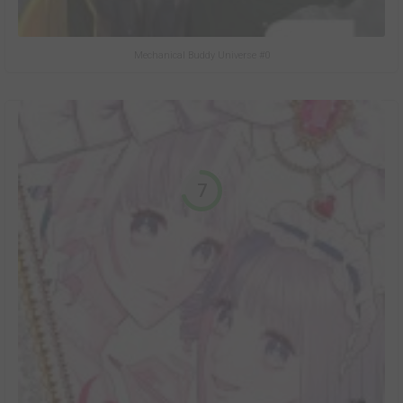
Mechanical Buddy Universe #0
7