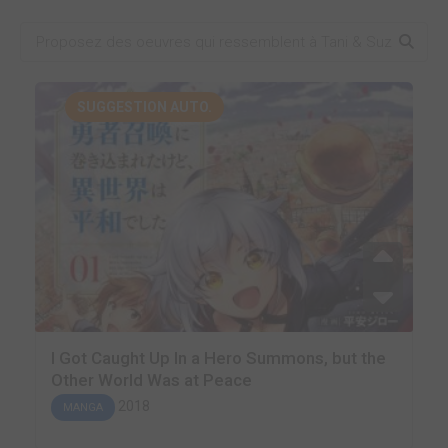
SUGGESTION AUTO.
I Got Caught Up In a Hero Summons, but the
Other World Was at Peace
2018
MANGA