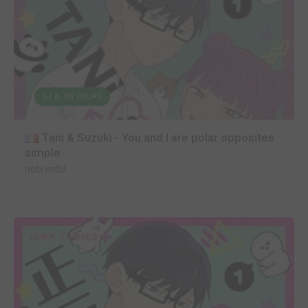
5 / 8 - EN COURS
Tani & Suzuki - You and I are polar opposites
simple
nobi nobi!