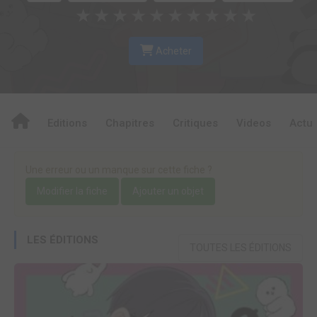
★
★
★
★
★
★
★
★
★
★
Acheter
Editions
Chapitres
Critiques
Videos
Actu
Une erreur ou un manque sur cette fiche ?
Modifier la fiche
Ajouter un objet
LES ÉDITIONS
TOUTES LES ÉDITIONS