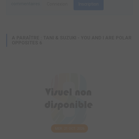
commentaires.
Connexion
Inscription
A PARAÎTRE : TANI & SUZUKI - YOU AND I ARE POLAR
OPPOSITES 6
MER. 21 OCT. 2026