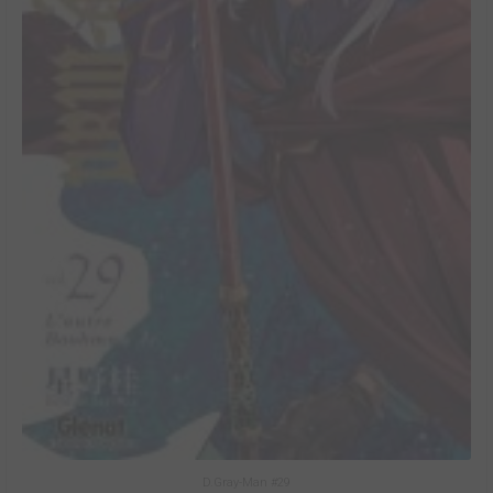
D.Gray-Man #29