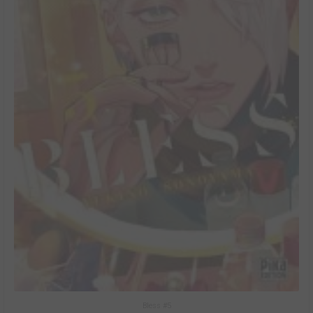
Bless #5