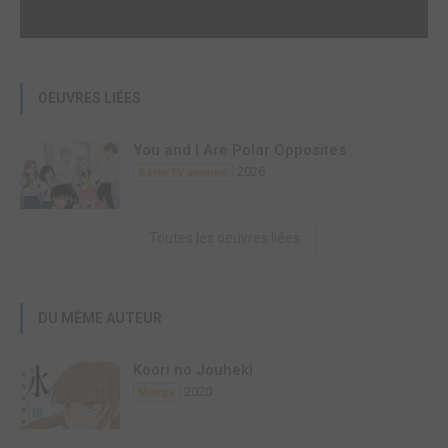
OEUVRES LIÉES
You and I Are Polar Opposites
2026
Série TV animée
Toutes les oeuvres liées
DU MÊME AUTEUR
Koori no Jouheki
2020
Manga