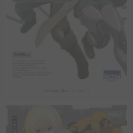
Mechanical Buddy Universe #1