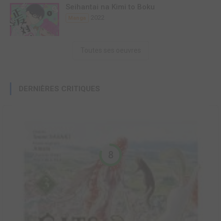
Seihantai na Kimi to Boku
2022
Manga
Toutes ses oeuvres
DERNIÈRES CRITIQUES
8