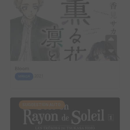
Bloom
2021
MANGA
SUGGESTION AUTO.