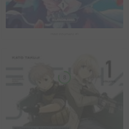
Hotel Inhumans #1
8