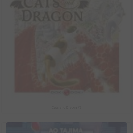
Cats and Dragon #3