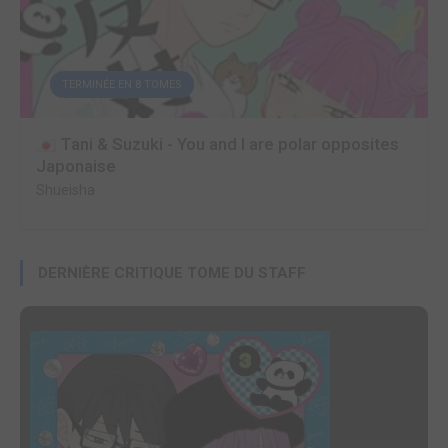
TERMINÉE EN 8 TOMES
Tani & Suzuki - You and I are polar opposites
Japonaise
Shueisha
DERNIÈRE CRITIQUE TOME DU STAFF