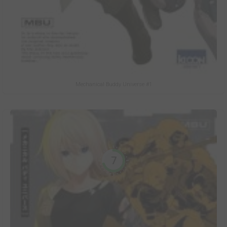
Mechanical Buddy Universe #1
7