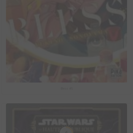
Bless #5