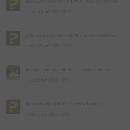
LéaNaLoGiK
a donné un
10/10
à
Lovely Teachers
sam. 18 juil. 2020, 08:16
ptitphoenyx
a donné un
8/10
à
Lovely Teachers
mar. 23 juin 2020, 01:11
inu_kag
a donné un
8/10
à
Lovely Teachers
lun. 22 juin 2020, 16:53
lurini
a donné un
8/10
à
Lovely Teachers
mer. 6 mai 2020, 16:18