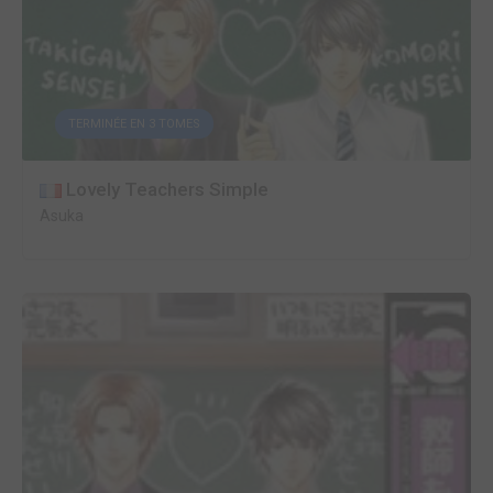
TERMINÉE EN 3 TOMES
Lovely Teachers Simple
Asuka