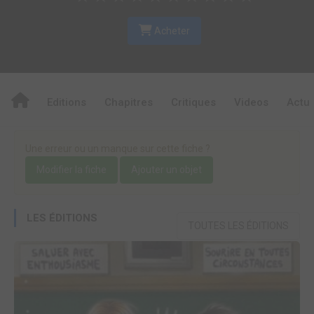
Acheter
Editions
Chapitres
Critiques
Videos
Actu
Une erreur ou un manque sur cette fiche ?
Modifier la fiche
Ajouter un objet
LES ÉDITIONS
TOUTES LES ÉDITIONS