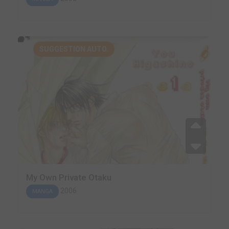
SUGGESTION AUTO.
My Own Private Otaku
2006
MANGA