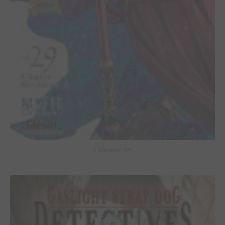
D.Gray-Man #29