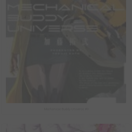
Mechanical Buddy Universe #0