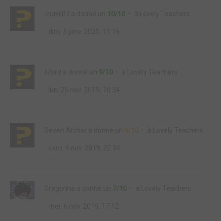
izumi07
a donné un
10/10
à
Lovely Teachers
dim. 5 janv. 2020, 11:16
t-bird
a donné un
9/10
à
Lovely Teachers
lun. 25 nov. 2019, 10:34
Seven Archer
a donné un
6/10
à
Lovely Teachers
sam. 9 nov. 2019, 22:34
Dragonha
a donné un
7/10
à
Lovely Teachers
mer. 6 nov. 2019, 17:12