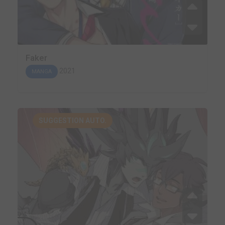
Faker
2021
MANGA
SUGGESTION AUTO.