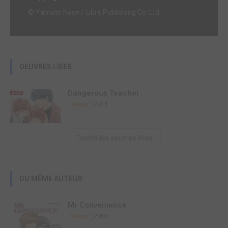
© Yamato Nase / Libre Publishing Co. Ltd.
OEUVRES LIÉES
Dangerous Teacher
2011
Manga
Toutes les oeuvres liées
DU MÊME AUTEUR
Mr Convenience
2008
Manga