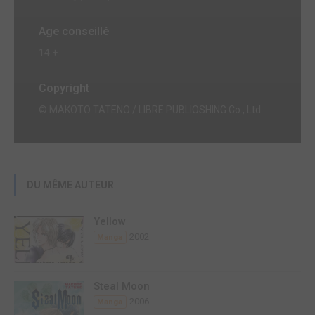
Age conseillé
14 +
Copyright
© MAKOTO TATENO / LIBRE PUBLIOSHING Co., Ltd.
DU MÊME AUTEUR
Yellow
2002
Manga
Steal Moon
2006
Manga