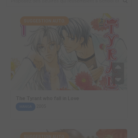
SUGGESTION AUTO.
The Tyrant who fall in Love
2005
MANGA
SUGGESTION AUTO.