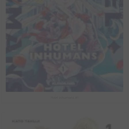
Hotel Inhumans #1