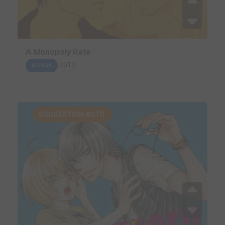
A Monopoly Rate
2013
MANGA
SUGGESTION AUTO.