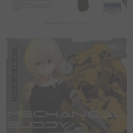
Mechanical Buddy Universe #1
7