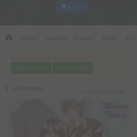
Acheter
Editions
Chapitres
Critiques
Videos
Actu
Une erreur ou un manque sur cette fiche ?
Modifier la fiche
Ajouter un objet
LES ÉDITIONS
TOUTES LES ÉDITIONS