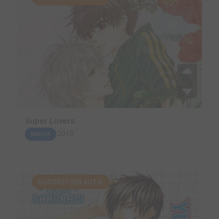
Super Lovers
2010
MANGA
SUGGESTION AUTO.