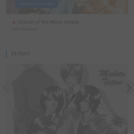
TERMINÉE EN 4 TOMES
School of the Muse simple
Libre Shuppan
EXTRAIT