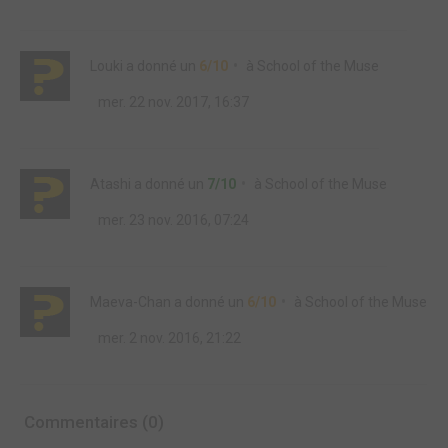
Louki
a donné un
6/10
à
School of the Muse
mer. 22 nov. 2017, 16:37
Atashi
a donné un
7/10
à
School of the Muse
mer. 23 nov. 2016, 07:24
Maeva-Chan
a donné un
6/10
à
School of the Muse
mer. 2 nov. 2016, 21:22
Commentaires (0)