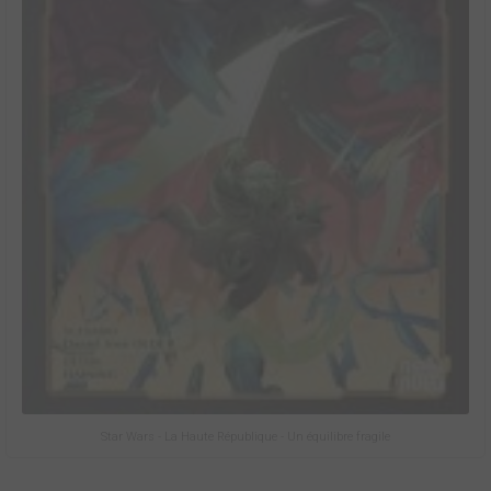
Star Wars - La Haute République - Un équilibre fragile