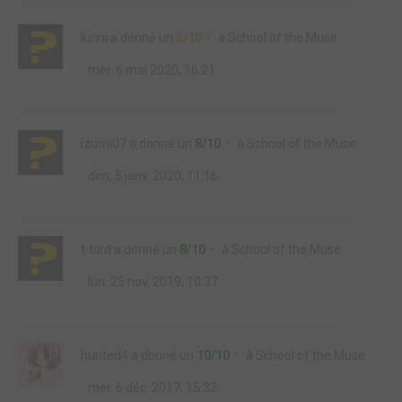
lurini
a donné un
5/10
à
School of the Muse
mer. 6 mai 2020, 16:21
izumi07
a donné un
8/10
à
School of the Muse
dim. 5 janv. 2020, 11:16
t-bird
a donné un
8/10
à
School of the Muse
lun. 25 nov. 2019, 10:37
hunted4
a donné un
10/10
à
School of the Muse
mer. 6 déc. 2017, 15:32