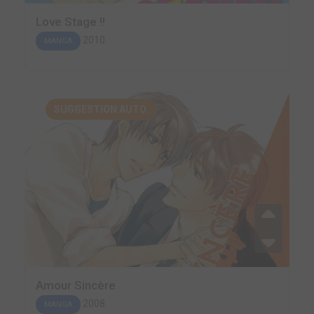
Love Stage !!
2010
MANGA
SUGGESTION AUTO.
Amour Sincère
2008
MANGA