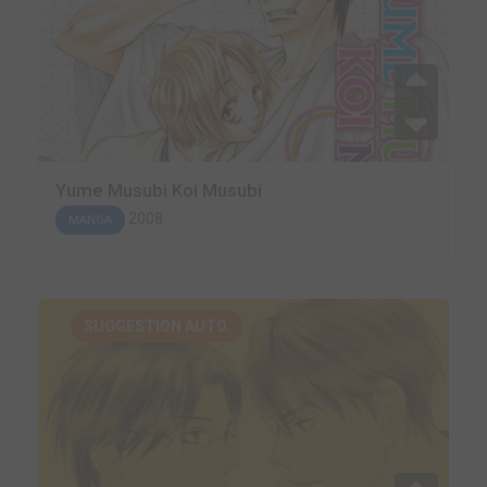
Yume Musubi Koi Musubi
2008
MANGA
SUGGESTION AUTO.