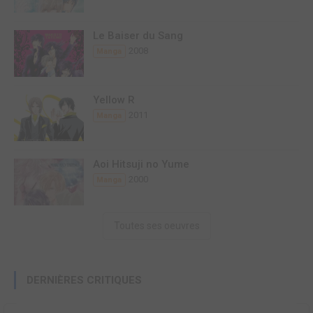
Le Baiser du Sang
2008
Manga
Yellow R
2011
Manga
Aoi Hitsuji no Yume
2000
Manga
Toutes ses oeuvres
DERNIÈRES CRITIQUES