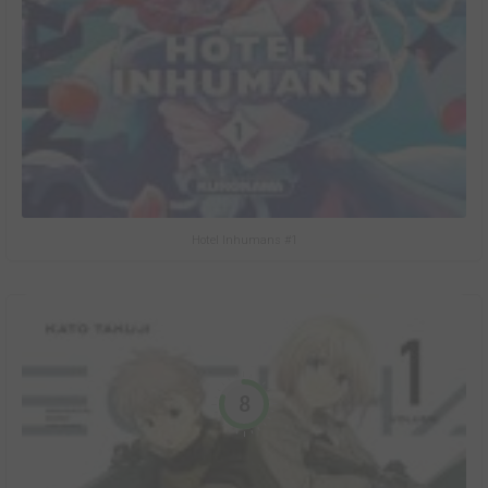
Hotel Inhumans #1
8