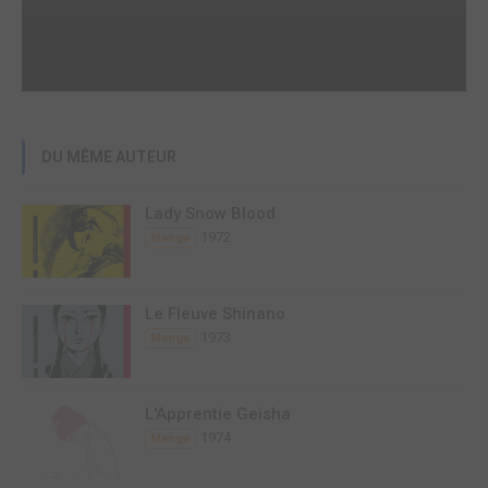
DU MÊME AUTEUR
Lady Snow Blood
1972
Manga
Le Fleuve Shinano
1973
Manga
L'Apprentie Geisha
1974
Manga