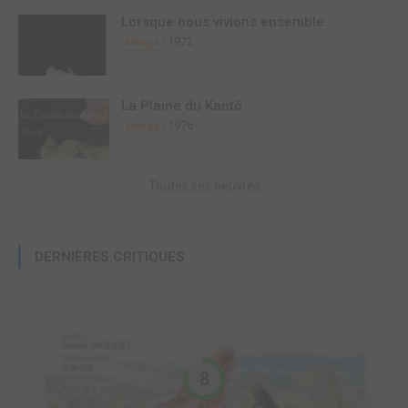
Lorsque nous vivions ensemble
1972
Manga
La Plaine du Kantô
1976
Manga
Toutes ses oeuvres
DERNIÈRES CRITIQUES
8