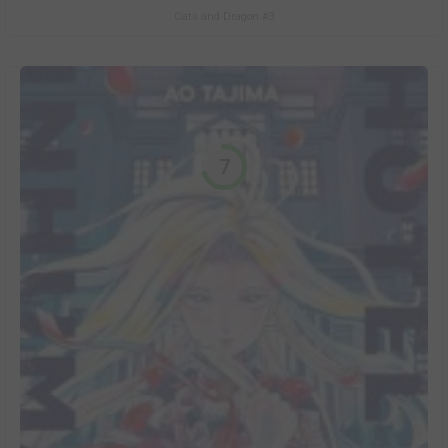
Cats and Dragon #3
7