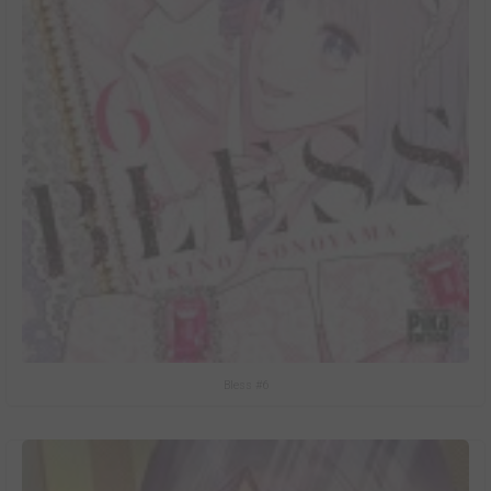
Bless #6