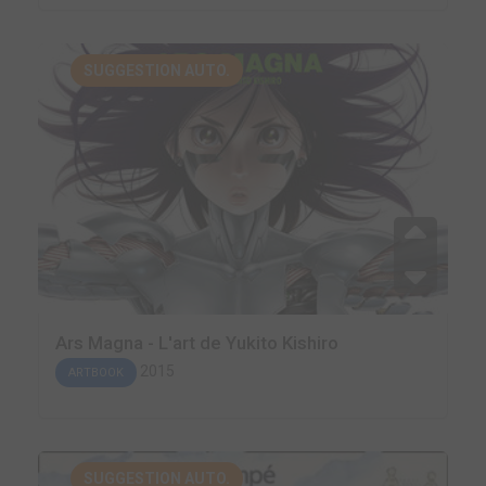
SUGGESTION AUTO.
Ars Magna - L'art de Yukito Kishiro
2015
ARTBOOK
SUGGESTION AUTO.