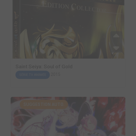
Saint Seiya: Soul of Gold
2015
SÉRIE TV ANIMÉE
SUGGESTION AUTO.