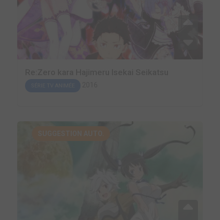
Re:Zero kara Hajimeru Isekai Seikatsu
2016
SÉRIE TV ANIMÉE
SUGGESTION AUTO.