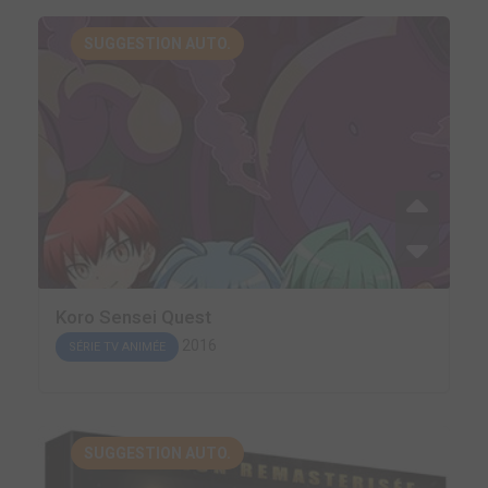
SUGGESTION AUTO.
Koro Sensei Quest
2016
SÉRIE TV ANIMÉE
SUGGESTION AUTO.