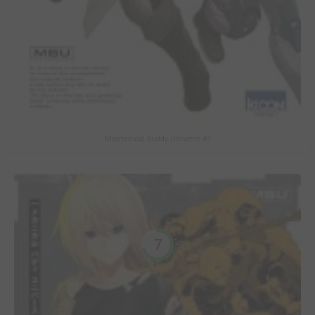
Mechanical Buddy Universe #1
7