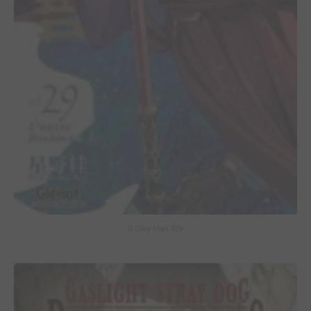
D.Gray-Man #29