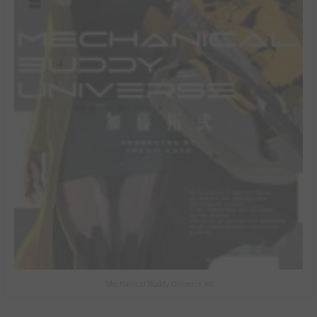
Mechanical Buddy Universe #0