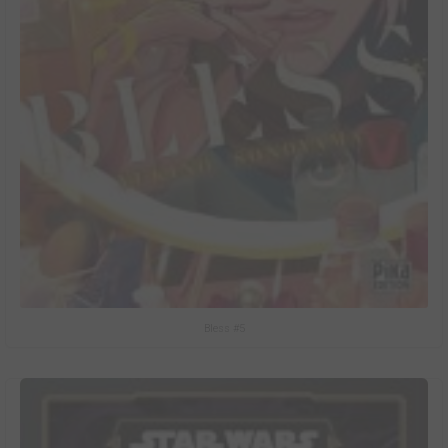
Bless #5