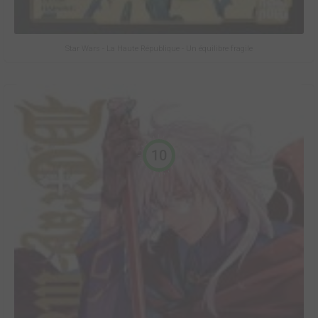
Star Wars - La Haute République - Un équilibre fragile
10