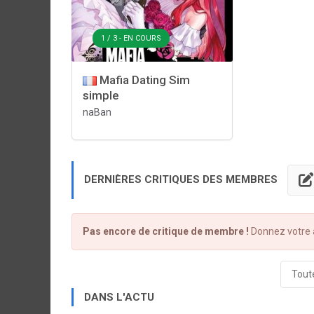
1 / 3 - EN COURS
Mafia Dating Sim
simple
naBan
DERNIÈRES CRITIQUES DES MEMBRES
Pas encore de critique de membre !
Donnez votre a
Toute
DANS L'ACTU