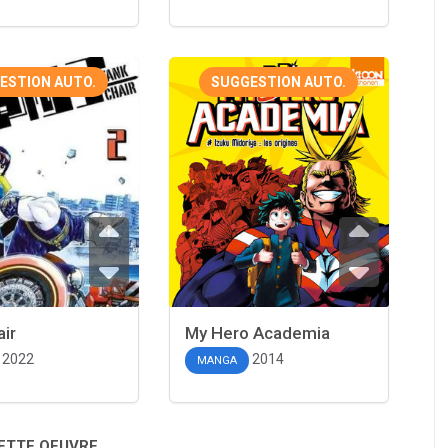
ESTION AUTO.
SUGGESTION AUTO.
ir
My Hero Academia
2022
2014
MANGA
CETTE OEUVRE