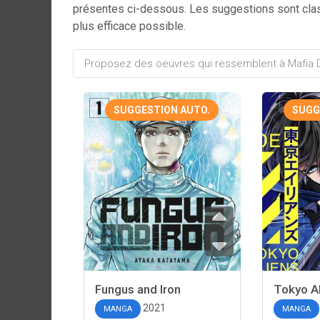
présentes ci-dessous. Les suggestions sont cla
plus efficace possible.
SUGGESTION AUTO.
SUGG
Fungus and Iron
Tokyo A
2021
MANGA
MANGA