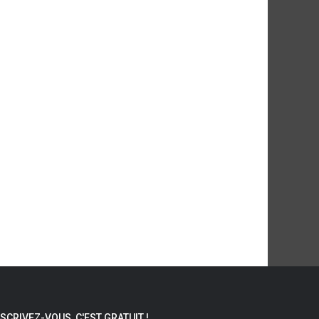
NSCRIVEZ-VOUS, C'EST GRATUIT !