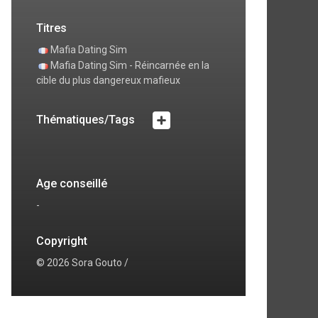
Titres
Mafia Dating Sim
Mafia Dating Sim - Réincarnée en la
cible du plus dangereux mafieux
Thématiques/Tags
Age conseillé
-
Copyright
© 2026 Sora Gouto /