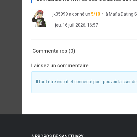
jk35999
a donné un
5/10
à
Mafia Dating 
jeu. 16 juil. 2026, 16:57
Commentaires (0)
Laissez un commentaire
Il faut être inscrit et connecté pour pouvoir laisser
A PROPOS DE SANCTUARY