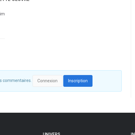
Sim
 des commentaires.
Connexion
Inscription
UNIVERS
I