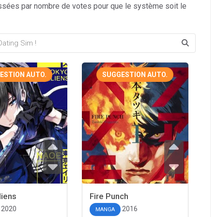
ssées par nombre de votes pour que le système soit le
ESTION AUTO.
SUGGESTION AUTO.
liens
Fire Punch
2020
2016
MANGA