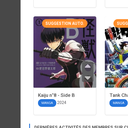
SUGGESTION AUTO.
SUGG
Kaiju n°8 - Side B
Tank Cha
2024
MANGA
MANGA
DERNIÈRES ACTIVITÉS DES MEMBRES SUR 