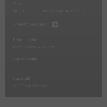
Titres
リストルージュ
Liste rouge
Liste rouge
Thématiques/Tags
Prépublication
Mystery Bonita
(AKITA SHOTEN)
Age conseillé
-
Copyright
© 2024 Hoku Tomose /