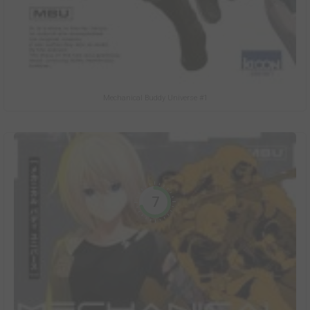
Mechanical Buddy Universe #1
7