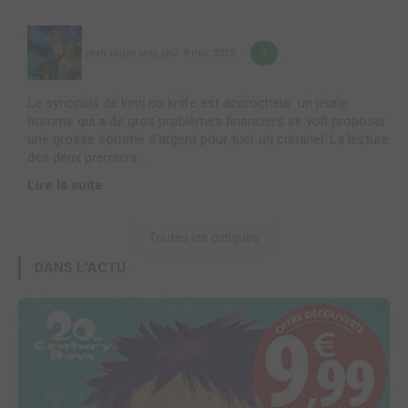
jean roger shu
,
jeu. 8 nov. 2012
7
Le synopsis de kimi no knife est accrocheur: un jeune
homme qui a de gros problèmes financiers se voit proposer
une grosse somme d'argent pour tuer un criminel. La lecture
des deux premiers ...
Lire la suite
Toutes les critiques
DANS L'ACTU