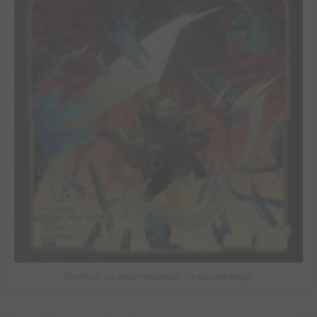
Star Wars - La Haute République - Un équilibre fragile