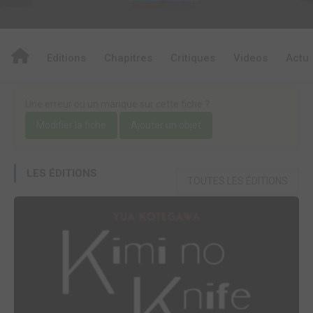
Editions
Chapitres
Critiques
Videos
Actu
Une erreur ou un manque sur cette fiche ?
Modifier la fiche
Ajouter un objet
LES ÉDITIONS
TOUTES LES ÉDITIONS