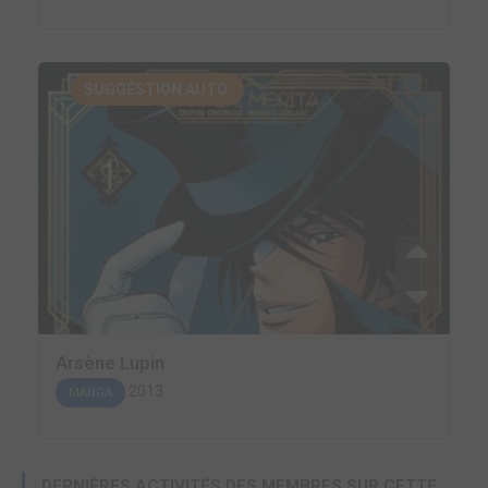
SUGGESTION AUTO.
Arsène Lupin
2013
MANGA
DERNIÈRES ACTIVITÉS DES MEMBRES SUR CETTE