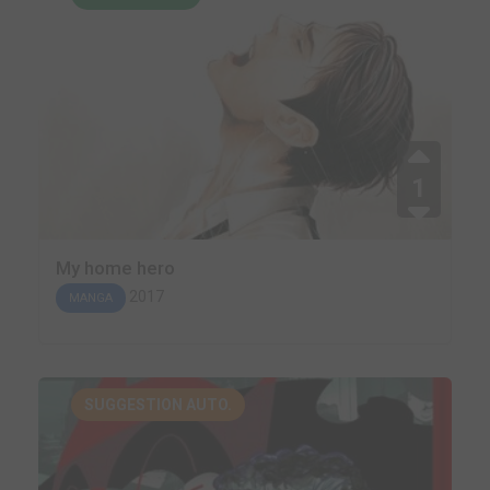
1
My home hero
2017
MANGA
SUGGESTION AUTO.