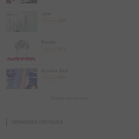
Line
2003
Manga
Border
2013
Manga
Arcana Soul
2001
Manga
Toutes ses oeuvres
DERNIÈRES CRITIQUES