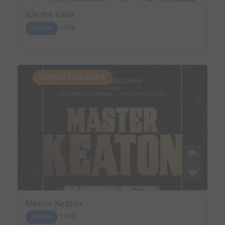
Ichi the Killer
1998
MANGA
SUGGESTION AUTO.
Master Keaton
1988
MANGA