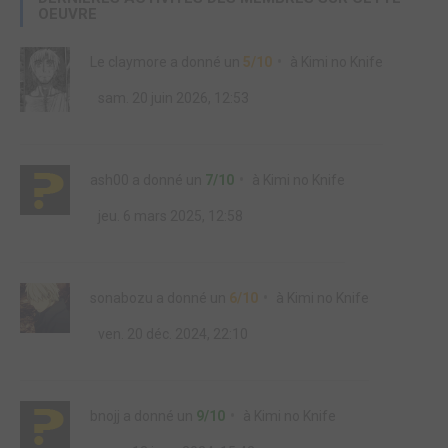
OEUVRE
Le claymore
a donné un
5/10
à
Kimi no Knife
sam. 20 juin 2026, 12:53
ash00
a donné un
7/10
à
Kimi no Knife
jeu. 6 mars 2025, 12:58
sonabozu
a donné un
6/10
à
Kimi no Knife
ven. 20 déc. 2024, 22:10
bnojj
a donné un
9/10
à
Kimi no Knife