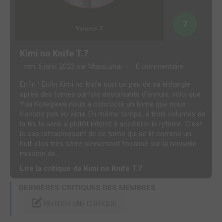
7
Kimi no Knife T.7
ven. 6 janv. 2023 par
MassLunar
0 commentaire
Enfin ! Enfin Kimi no knife sort un peu de sa léthargie
après des tomes parfois assomants d'ennuis, voici que
Yua Kotegawa nous a concocté un tome que nous
n'avons pas vu venir. En même temps, à trois volumes de
la fin, la série a plutôt intéret à accélérer le rythme. C'est
le cas rafraichissant de ce tome qui se lit comme un
huit-clos très sérré pleinement focalisé sur la nouvelle
mission de...
Lire la critique de Kimi no Knife T.7
DERNIÈRES CRITIQUES DES MEMBRES
RÉDIGER UNE CRITIQUE