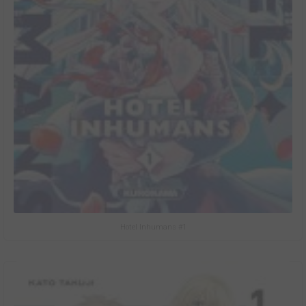
Hotel Inhumans #1