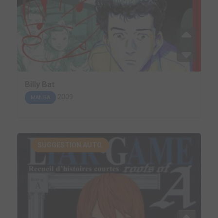
Billy Bat
2009
MANGA
SUGGESTION AUTO.