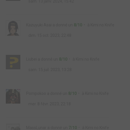
sam. 13 janv. 2024, 15:42
Kazuyuki Asai
a donné un
8/10
à
Kimi no Knife
dim. 15 oct. 2023, 22:48
Liubei
a donné un
8/10
à
Kimi no Knife
sam. 15 juil. 2023, 13:28
Pompokoo
a donné un
8/10
à
Kimi no Knife
mer. 8 févr. 2023, 22:18
MassLunar
a donné un
7/10
à
Kimi no Knife