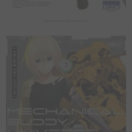
Mechanical Buddy Universe #1
7