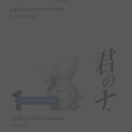
Kimi no Knife Simple
Panini manga
TERMINÉE EN 10 TOMES
Kimi no Knife simple
Shueisha