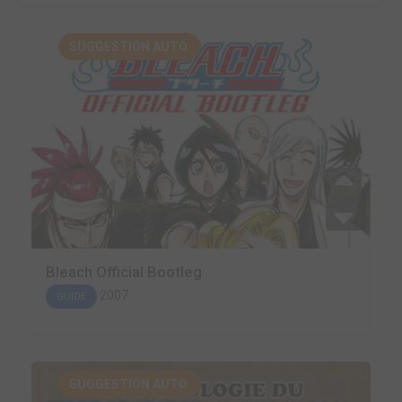
SUGGESTION AUTO.
Bleach Official Bootleg
2007
GUIDE
SUGGESTION AUTO.