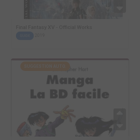
Final Fantasy XV - Official Works
2019
GUIDE
SUGGESTION AUTO.