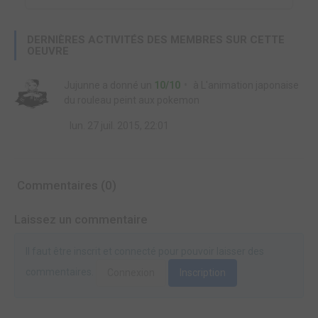
DERNIÈRES ACTIVITÉS DES MEMBRES SUR CETTE
OEUVRE
Jujunne
a donné un
10/10
à
L'animation japonaise
du rouleau peint aux pokemon
lun. 27 juil. 2015, 22:01
Commentaires (0)
Laissez un commentaire
Il faut être inscrit et connecté pour pouvoir laisser des
commentaires.
Connexion
Inscription