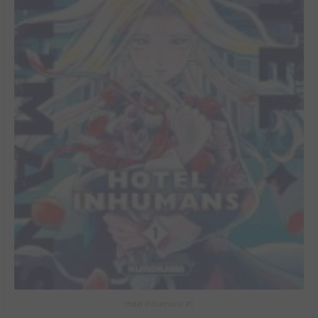
Hotel Inhumans #1