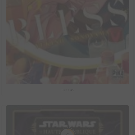
Bless #5