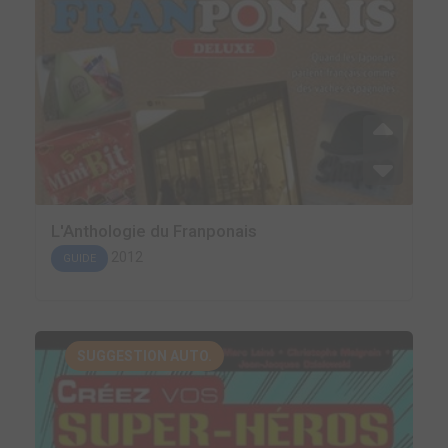
L'Anthologie du Franponais
2012
GUIDE
SUGGESTION AUTO.