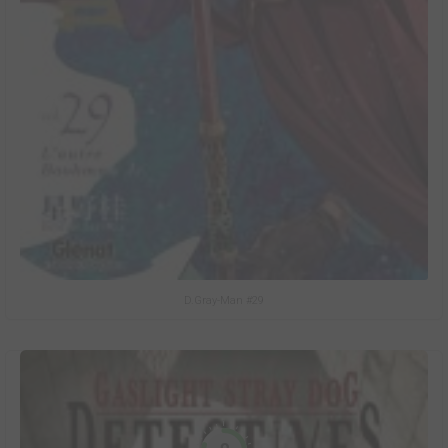
D.Gray-Man #29