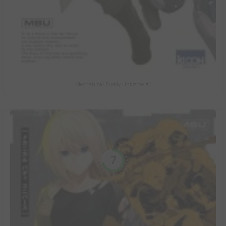
Mechanical Buddy Universe #1
7