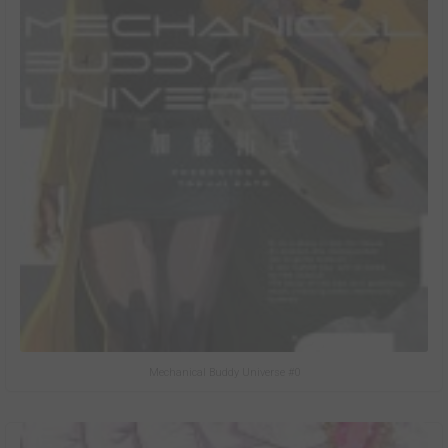
Mechanical Buddy Universe #0