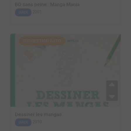
BD sans peine : Manga Mania
2001
GUIDE
SUGGESTION AUTO.
Dessiner les mangas
2010
GUIDE