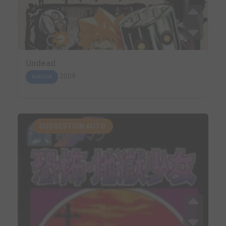
Undead
2009
MANGA
SUGGESTION AUTO.