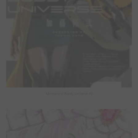
Mechanical Buddy Universe #0