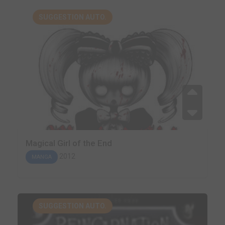
SUGGESTION AUTO.
Magical Girl of the End
2012
MANGA
SUGGESTION AUTO.