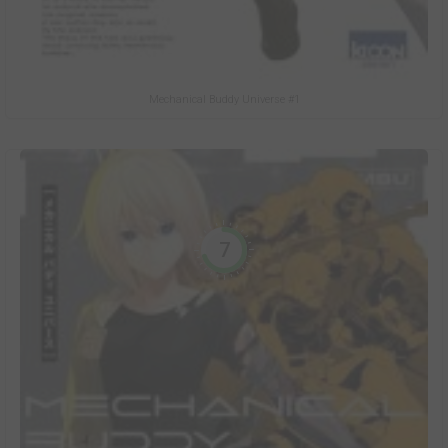
Mechanical Buddy Universe #1
7