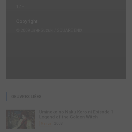
12 +
Copyright
© 2009 Jir� Suzuki / SQUARE ENIX
OEUVRES LIÉES
Umineko no Naku Koro ni Episode 1:
Legend of the Golden Witch
2008
Manga