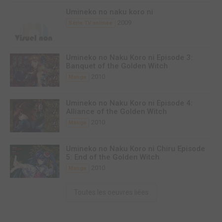
Umineko no naku koro ni
2009
Série TV animée
Umineko no Naku Koro ni Episode 3:
Banquet of the Golden Witch
2010
Manga
Umineko no Naku Koro ni Episode 4:
Alliance of the Golden Witch
2010
Manga
Umineko no Naku Koro ni Chiru Episode
5: End of the Golden Witch
2010
Manga
Toutes les oeuvres liées