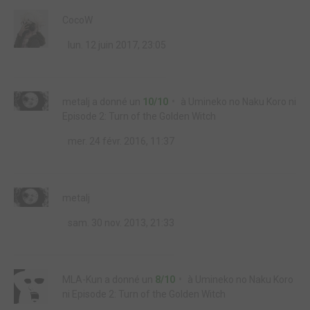
CocoW
lun. 12 juin 2017, 23:05
metalj
a donné un
10/10
à
Umineko no Naku Koro ni
Episode 2: Turn of the Golden Witch
mer. 24 févr. 2016, 11:37
metalj
sam. 30 nov. 2013, 21:33
MLA-Kun
a donné un
8/10
à
Umineko no Naku Koro
ni Episode 2: Turn of the Golden Witch