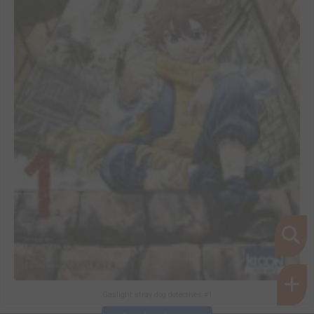
Gaslight stray dog detectives #1