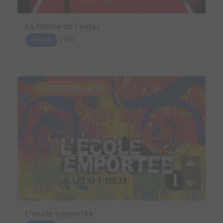
La fillette de l'enfer
1982
MANGA
SUGGESTION AUTO.
L'école emportée