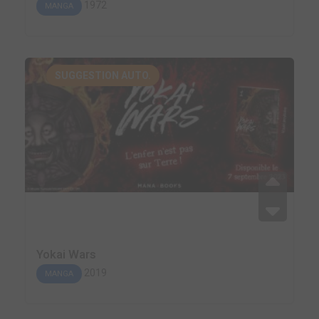
1972
MANGA
SUGGESTION AUTO.
Yokai Wars
2019
MANGA