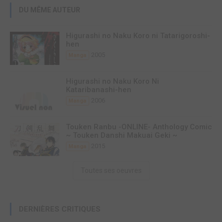
DU MÊME AUTEUR
Higurashi no Naku Koro ni Tatarigoroshi-
hen
2005
Manga
Higurashi no Naku Koro Ni
Kataribanashi-hen
2006
Manga
Touken Ranbu -ONLINE- Anthology Comic
~ Touken Danshi Makuai Geki ~
2015
Manga
Toutes ses oeuvres
DERNIÈRES CRITIQUES