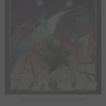
Star Wars - La Haute République - Un équilibre fragile