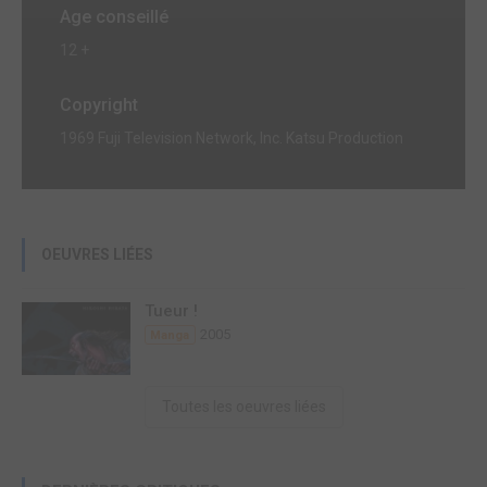
Age conseillé
12 +
Copyright
1969 Fuji Television Network, Inc. Katsu Production
OEUVRES LIÉES
Tueur !
2005
Manga
Toutes les oeuvres liées