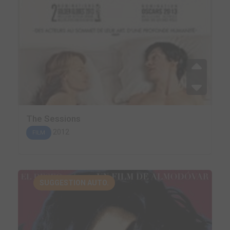
The Sessions
2012
FILM
SUGGESTION AUTO.