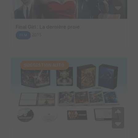
Final Girl : La dernière proie
2015
FILM
SUGGESTION AUTO.