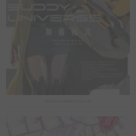
Mechanical Buddy Universe #0