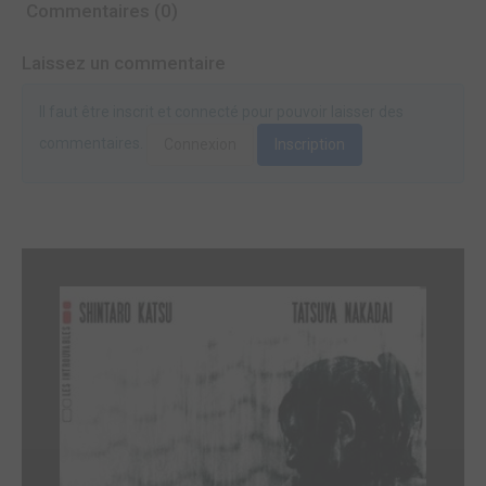
Commentaires (0)
Laissez un commentaire
Il faut être inscrit et connecté pour pouvoir laisser des
commentaires.
Connexion
Inscription