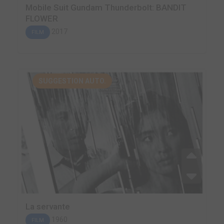
Mobile Suit Gundam Thunderbolt: BANDIT
FLOWER
2017
FILM
SUGGESTION AUTO.
La servante
1960
FILM