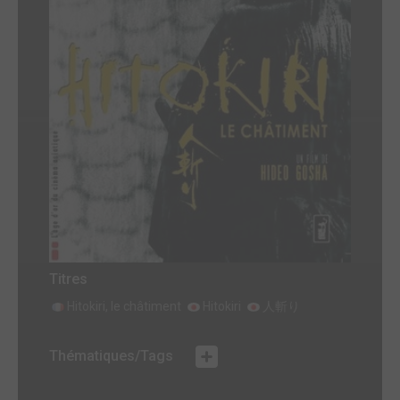
Titres
Hitokiri, le châtiment
Hitokiri
人斬り
Thématiques/Tags