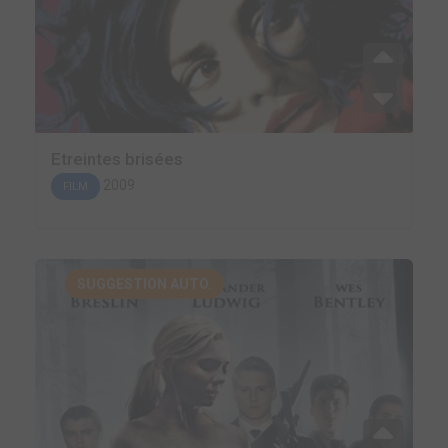
Etreintes brisées
2009
FILM
SUGGESTION AUTO.