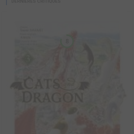
DERNIÈRES CRITIQUES
8