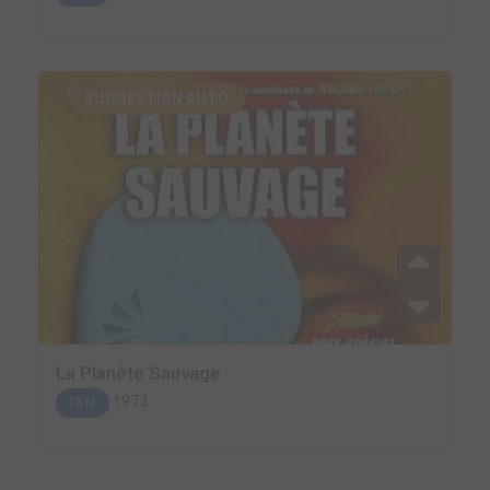
SUGGESTION AUTO.
La Planète Sauvage
1973
FILM