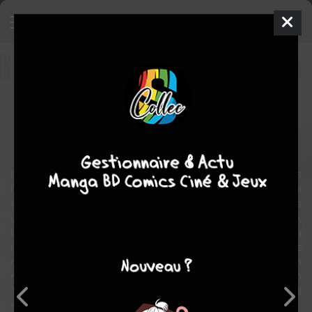
Hitokiri, le châtiment
Film
Japon
1969
0 min.
Hideo GOSHA
Yukio
MISHIMA
,
Shintaro KATSU
,
Tatsuya NAKADAI
Samurai
Izo OKADA, un samouraï vagabond du clan Tosa, tombe sous
l'influence du machiavélique Takechi HAPEITA, politicien véreux, qui
va l'amener à commettre une série d'assassinats plus brutaux les
uns que les autres. Mais malgré sa dévotion absolue à son maître,
Izo n'arrive pas à trouver la sérénité et tardera à comprendre la
réalité de sa condition, préférant profiter du prestige temporaire
d’assassin reconnu et craint par tous. Mais la désillusion est en
marche, il va s’apercevoir qu'il est totalement manipulé par le clan
TOSA et qu’il est devenu le bras armé des atrocités de son maître. Il
se retournera alors contre lui…