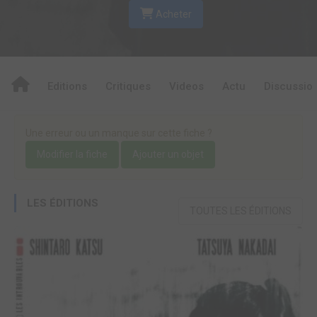
Acheter
Editions
Critiques
Videos
Actu
Discussio
Une erreur ou un manque sur cette fiche ?
Modifier la fiche
Ajouter un objet
LES ÉDITIONS
TOUTES LES ÉDITIONS