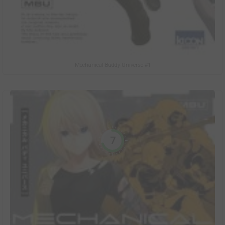
Mechanical Buddy Universe #1
7