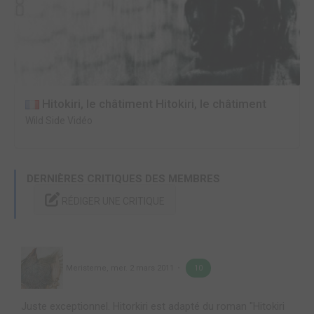
Hitokiri, le châtiment Hitokiri, le châtiment
Wild Side Vidéo
DERNIÈRES CRITIQUES DES MEMBRES
RÉDIGER UNE CRITIQUE
Meristeme
,
mer. 2 mars 2011
10
Juste exceptionnel. Hitorkiri est adapté du roman "Hitokiri