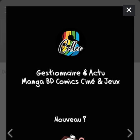
Les articles sur Monsieur
Batignole
Dans l'actu
(0)