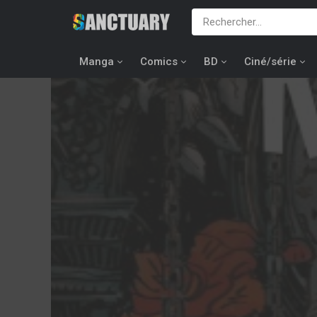
Manga
Comics
BD
Ciné/série