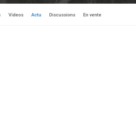
s
Videos
Actu
Discussions
En vente