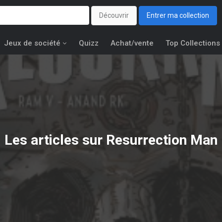
Découvrir
Entrer ma collection
Jeux de société
Quizz
Achat/vente
Top Collections
Les articles sur Resurrection Man