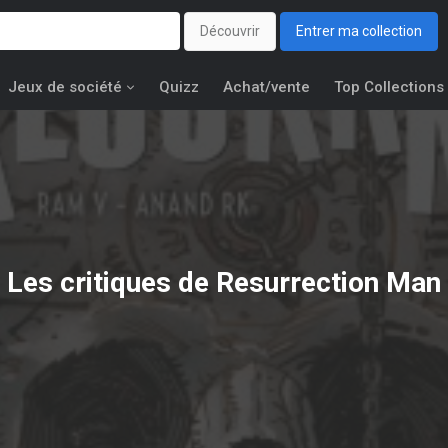
Découvrir
Entrer ma collection
Jeux de société
Quizz
Achat/vente
Top Collections
Les critiques de Resurrection Man