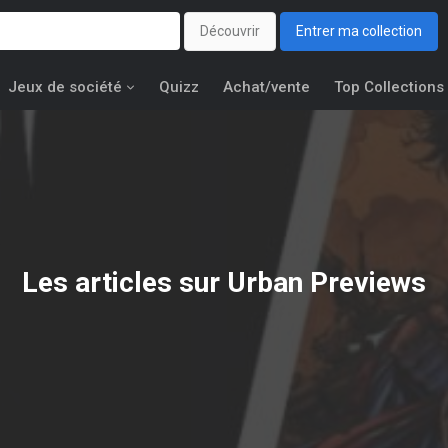
Découvrir
Entrer ma collection
Jeux de société
Quizz
Achat/vente
Top Collections
Les articles sur Urban Previews