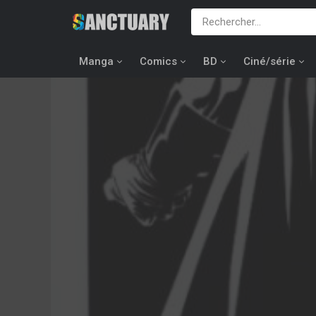
Manga
Comics
BD
Ciné/série