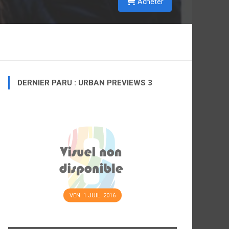
Acheter
DERNIER PARU : URBAN PREVIEWS 3
VEN. 1 JUIL. 2016