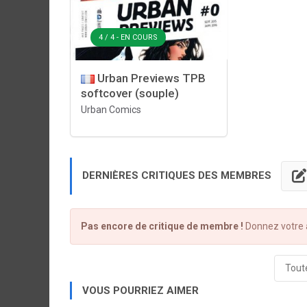
4 / 4 - EN COURS
Urban Previews TPB
softcover (souple)
Urban Comics
DERNIÈRES CRITIQUES DES MEMBRES
Pas encore de critique de membre !
Donnez votre a
Toute
VOUS POURRIEZ AIMER