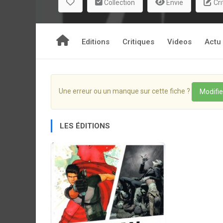
Collection
Envie
Cri
Editions
Critiques
Videos
Actu
Une erreur ou un manque sur cette fiche ?
Modifie
LES ÉDITIONS