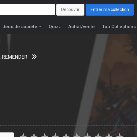
Découvrir
Entrer ma collection
Jeux de société
Quizz
Achat/vente
Top Collections
k REMENDER