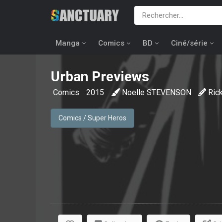
Manga
Comics
BD
Ciné/série
Urban Previews
Comics
2015
Noelle STEVENSON
Ric
Comics / Super Heros