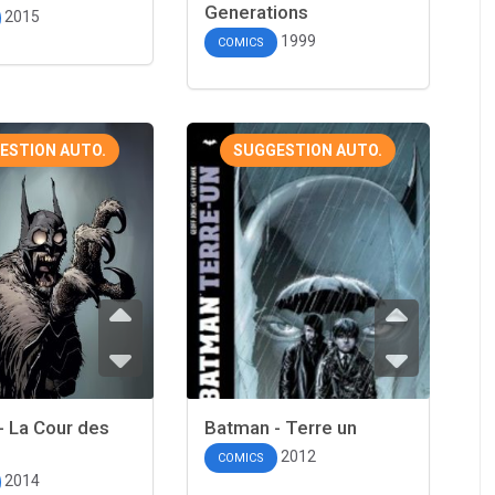
Generations
2015
1999
COMICS
ESTION AUTO.
SUGGESTION AUTO.
- La Cour des
Batman - Terre un
2012
COMICS
2014