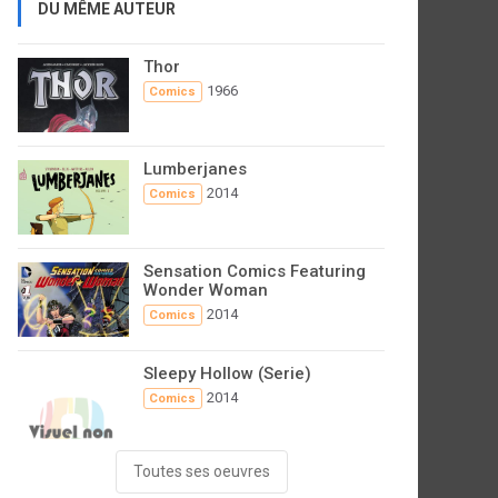
DU MÊME AUTEUR
Thor
1966
Comics
Lumberjanes
2014
Comics
Sensation Comics Featuring
Wonder Woman
2014
Comics
Sleepy Hollow (Serie)
2014
Comics
Toutes ses oeuvres