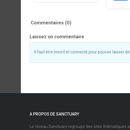
Commentaires (0)
Laissez un commentaire
Il faut être inscrit et connecté pour pouvoir laisser
A PROPOS DE SANCTUARY
Le réseau Sanctuary regroupe des sites thématiques 