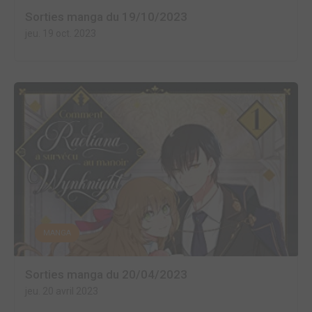
Sorties manga du 19/10/2023
jeu. 19 oct. 2023
MANGA
Sorties manga du 20/04/2023
jeu. 20 avril 2023