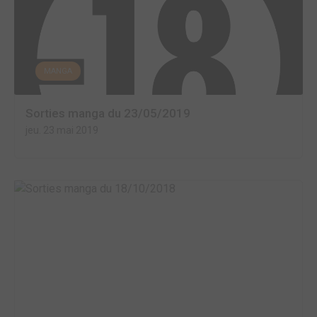
MANGA
Sorties manga du 23/05/2019
jeu. 23 mai 2019