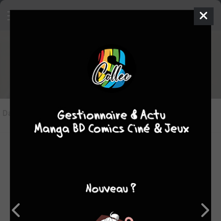
Les articles sur Witch Hunter
Dans l'actu
(8)