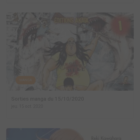
MANGA
Sorties manga du 15/10/2020
jeu. 15 oct. 2020