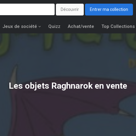
Découvrir
Entrer ma collection
Jeux de société
Quizz
Achat/vente
Top Collections
Les objets
Raghnarok
en vente