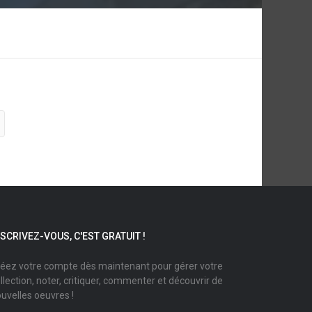
NSCRIVEZ-VOUS, C'EST GRATUIT !
éez votre compte dès maintenant pour gérer votre
llection, noter, critiquer, commenter et découvrir de
uvelles oeuvres !