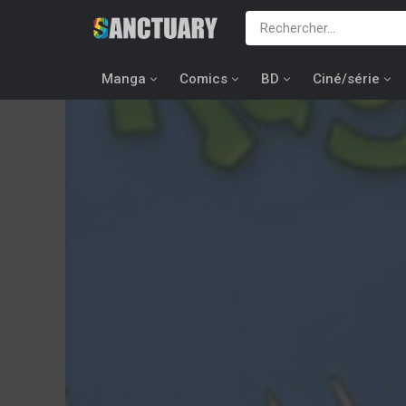
Manga
Comics
BD
Ciné/série