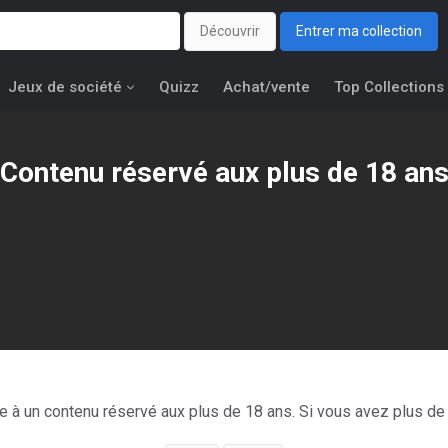
Découvrir
Entrer ma collection
Jeux de société
Quizz
Achat/vente
Top Collections
Contenu réservé aux plus de 18 an
tres de Mon épouse est la reine des
ce à un contenu réservé aux plus de 18 ans. Si vous avez plus de 