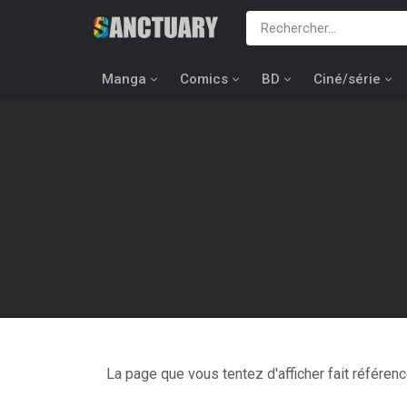
Manga
Comics
BD
Ciné/série
Les chapi
La page que vous tentez d'afficher fait référen