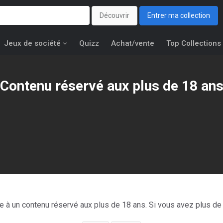
Découvrir
Entrer ma collection
Jeux de société
Quizz
Achat/vente
Top Collections
Contenu réservé aux plus de 18 an
la reine des démons ?!
ce à un contenu réservé aux plus de 18 ans. Si vous avez plus de 