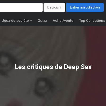
Découvrir
Entrer ma collection
Jeux de société
Quizz
Achat/vente
Top Collections
Les critiques de Deep Sex