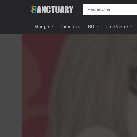
Manga
Comics
BD
Ciné/série