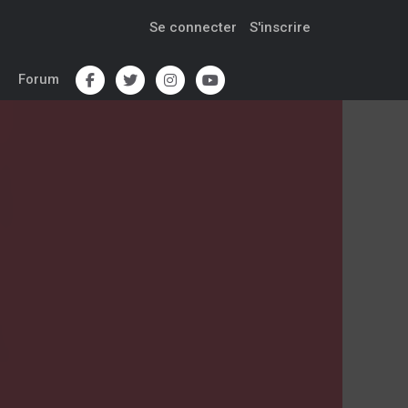
Se connecter
S'inscrire
Forum