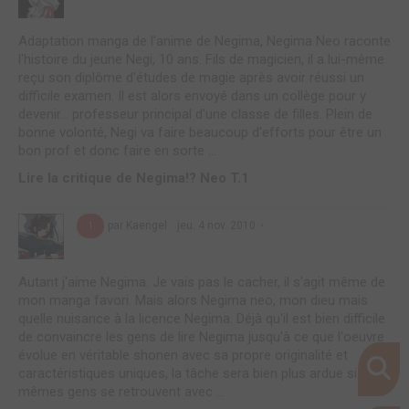
Adaptation manga de l'anime de Negima, Negima Neo raconte
l'histoire du jeune Negi, 10 ans. Fils de magicien, il a lui-même
reçu son diplôme d'études de magie après avoir réussi un
difficile examen. Il est alors envoyé dans un collège pour y
devenir... professeur principal d'une classe de filles. Plein de
bonne volonté, Negi va faire beaucoup d'efforts pour être un
bon prof et donc faire en sorte ...
Lire la critique de Negima!? Neo T.1
par Kaengel
jeu. 4 nov. 2010
1
Autant j'aime Negima. Je vais pas le cacher, il s'agit même de
mon manga favori. Mais alors Negima neo, mon dieu mais
quelle nuisance à la licence Negima. Déjà qu'il est bien difficile
de convaincre les gens de lire Negima jusqu'à ce que l'oeuvre
évolue en véritable shonen avec sa propre originalité et
caractéristiques uniques, la tâche sera bien plus ardue si ces
mêmes gens se retrouvent avec ...