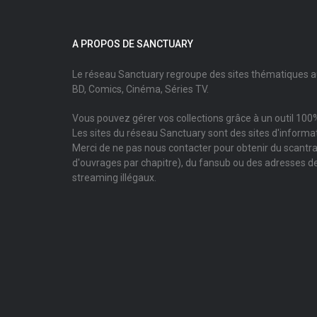
A PROPOS DE SANCTUARY
Le réseau Sanctuary regroupe des sites thématiques 
BD, Comics, Cinéma, Séries TV.
Vous pouvez gérer vos collections grâce à un outil 100%
Les sites du réseau Sanctuary sont des sites d'informati
Merci de ne pas nous contacter pour obtenir du scantr
d'ouvrages par chapitre), du fansub ou des adresses de
streaming illégaux.