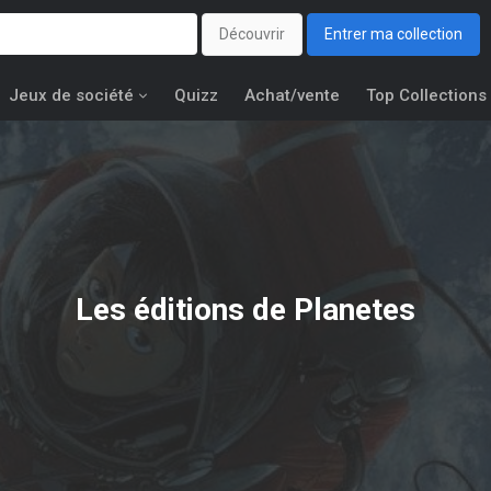
Découvrir
Entrer ma collection
Jeux de société
Quizz
Achat/vente
Top Collections
Les éditions de
Planetes