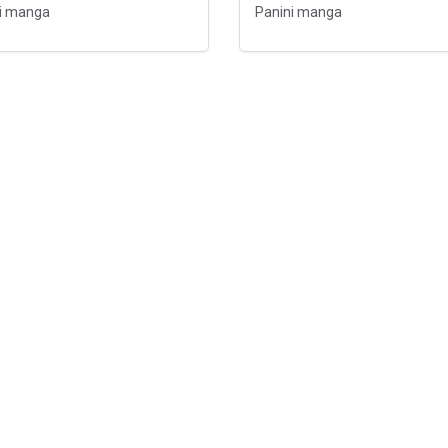
i manga
Panini manga