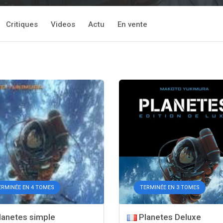
Critiques
Videos
Actu
En vente
ERMINÉE EN 4 TOMES
TERMINÉE EN 3 TOMES
anetes simple
Planetes Deluxe