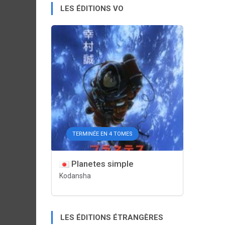
LES ÉDITIONS VO
TERMINÉE EN 4 TOMES
Planetes simple
Kodansha
LES ÉDITIONS ÉTRANGÈRES