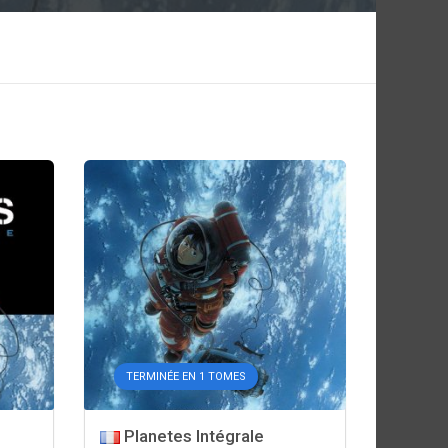
TERMINÉE EN 1 TOMES
Planetes Intégrale