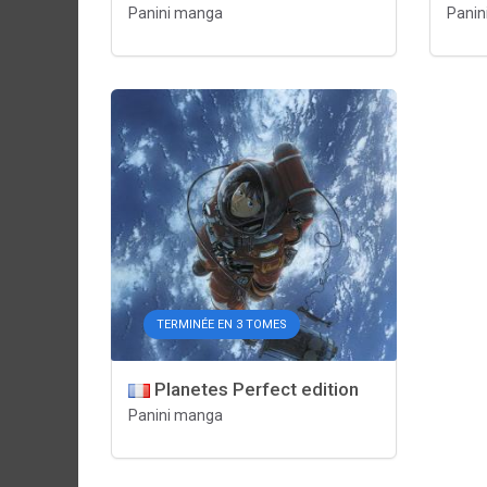
Panini manga
Panin
TERMINÉE EN 3 TOMES
Planetes Perfect edition
Panini manga