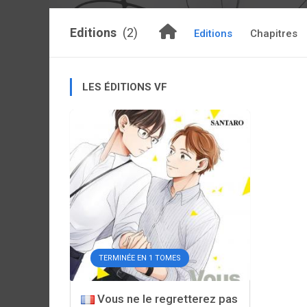
Editions
(2)
Editions
Chapitres
LES ÉDITIONS VF
TERMINÉE EN 1 TOMES
Vous ne le regretterez pas