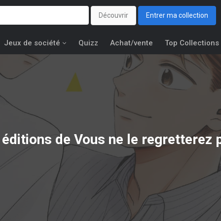
Découvrir
Entrer ma collection
Jeux de société
Quizz
Achat/vente
Top Collections
 éditions de
Vous ne le regretterez p