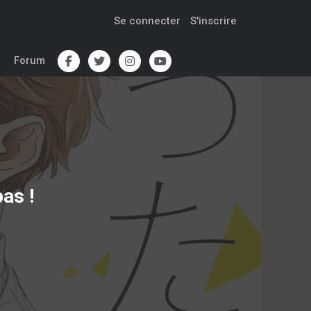
Se connecter
S'inscrire
Forum
as !