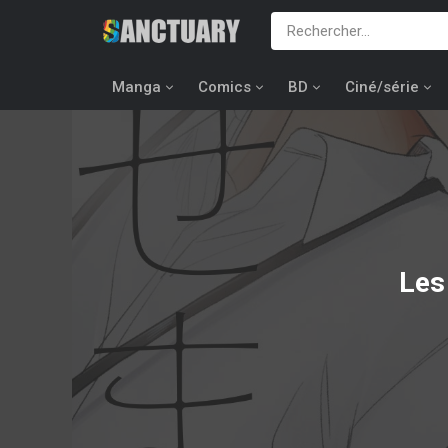
Manga
Comics
BD
Ciné/série
Les