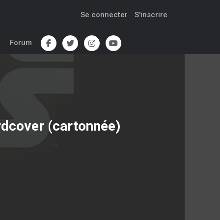
Se connecter
S'inscrire
Forum
rdcover (cartonnée)