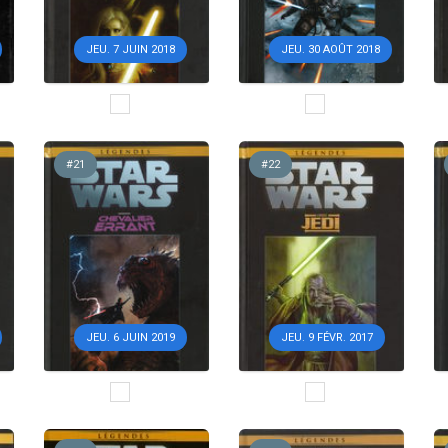
JEU. 7 JUIN 2018
JEU. 30 AOÛT 2018
#21
#22
JEU. 6 JUIN 2019
JEU. 9 FÉVR. 2017