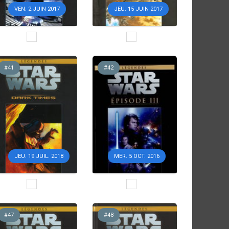
VEN. 2 JUIN 2017
JEU. 15 JUIN 2017
#41
#42
JEU. 19 JUIL. 2018
MER. 5 OCT. 2016
#47
#48