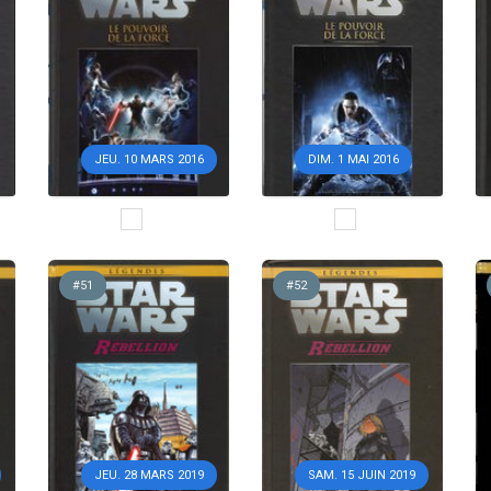
JEU. 10 MARS 2016
DIM. 1 MAI 2016
#51
#52
JEU. 28 MARS 2019
SAM. 15 JUIN 2019