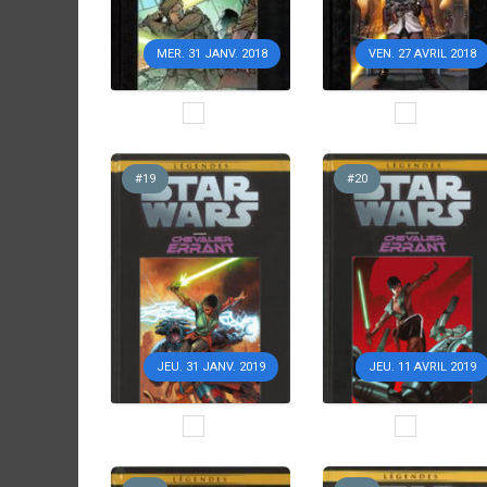
MER. 31 JANV. 2018
VEN. 27 AVRIL 2018
#19
#20
JEU. 31 JANV. 2019
JEU. 11 AVRIL 2019