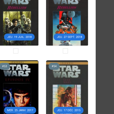
JEU. 19 JUIL. 2018
JEU. 27 SEPT. 2018
#53
#54
MER. 25 JANV. 2017
JEU. 17 DÉC. 2015