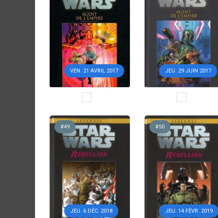
VEN. 21 AVRIL 2017
JEU. 29 JUIN 2017
#49
#50
JEU. 6 DÉC. 2018
JEU. 14 FÉVR. 2019