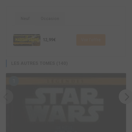
Neuf
Occasion
12,99€
Voir l'offre
LES AUTRES TOMES (140)
1