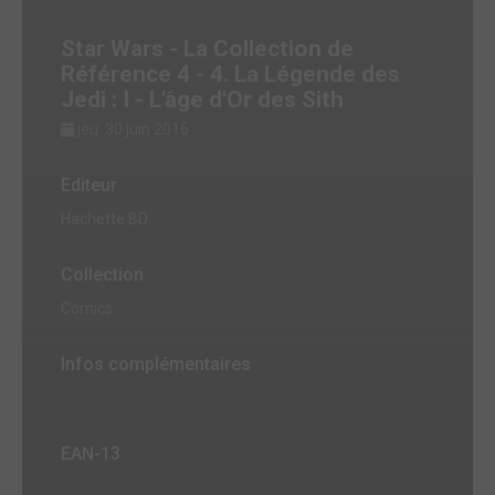
Star Wars - La Collection de
Référence 4 - 4. La Légende des
Jedi : I - L'âge d'Or des Sith
jeu. 30 juin 2016
Editeur
Hachette BD
Collection
Comics
Infos complémentaires
EAN-13