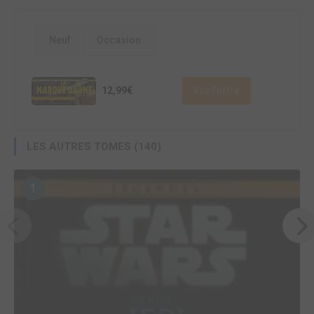
Neuf
Occasion
12,99€
Voir l'offre
LES AUTRES TOMES (140)
1