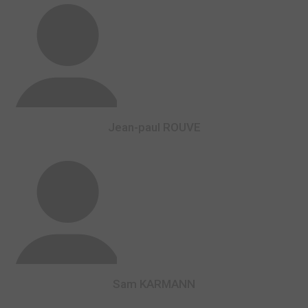
Jean-paul ROUVE
Sam KARMANN