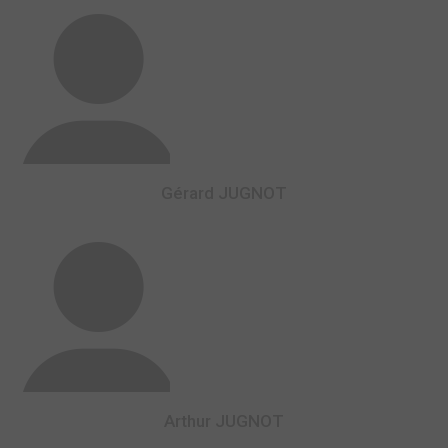
Gérard JUGNOT
Arthur JUGNOT