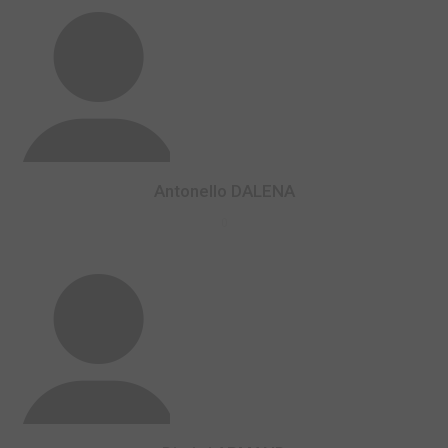
Antonello DALENA
0