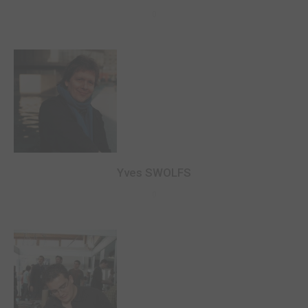
0
Yves SWOLFS
0