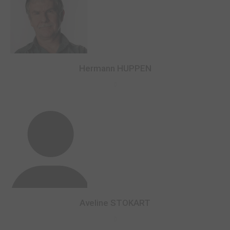
Hermann HUPPEN
0
Aveline STOKART
0