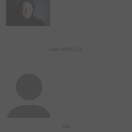
Alain AYROLES
0
NIX