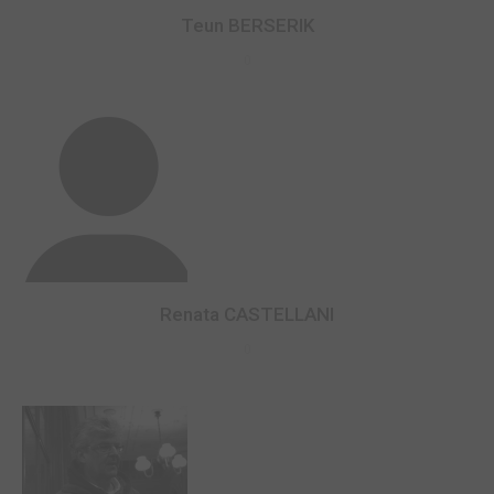
Teun BERSERIK
0
Renata CASTELLANI
0