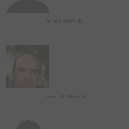
Aurélie GUARINO
0
Lewis TRONDHEIM
0