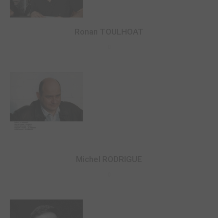
Ronan TOULHOAT
0
Michel RODRIGUE
0