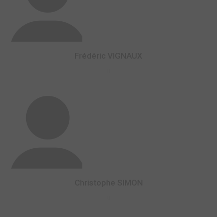
Frédéric VIGNAUX
0
Christophe SIMON
0