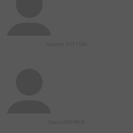
Quentin ZUTTION
0
Clara LODEWICK
0