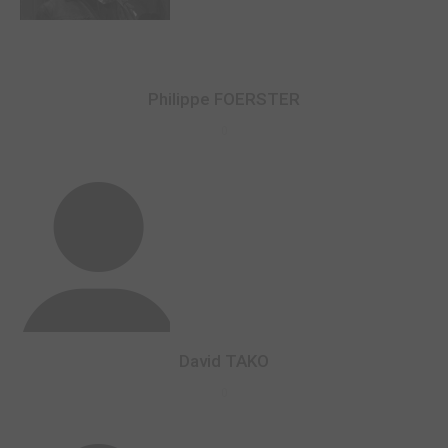
Philippe FOERSTER
0
David TAKO
0