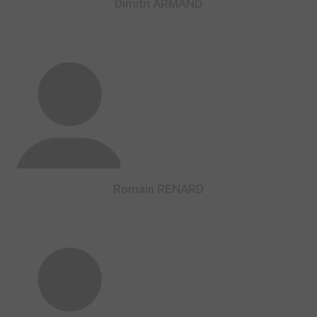
Dimitri ARMAND
0
Romain RENARD
0