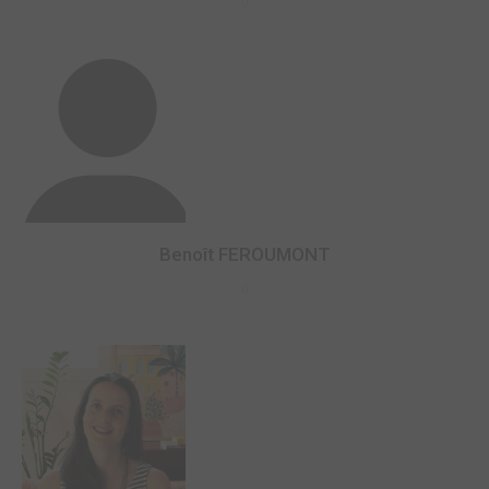
0
Benoît FEROUMONT
0