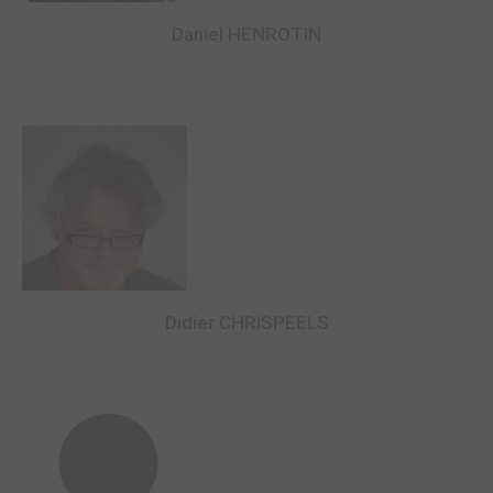
Daniel HENROTIN
0
Didier CHRISPEELS
0