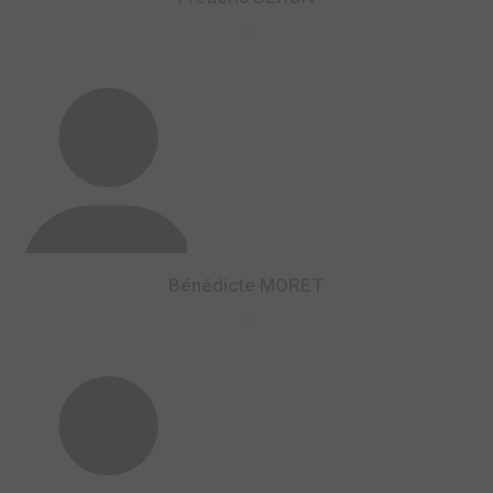
0
Bénédicte MORET
0