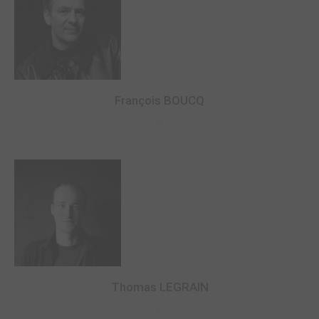
François BOUCQ
0
Thomas LEGRAIN
0