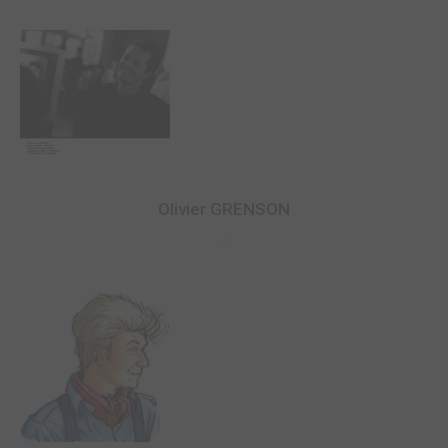
Olivier GRENSON
0