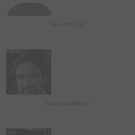
Benoît DELLAC
0
Mateo GUERRERO
0