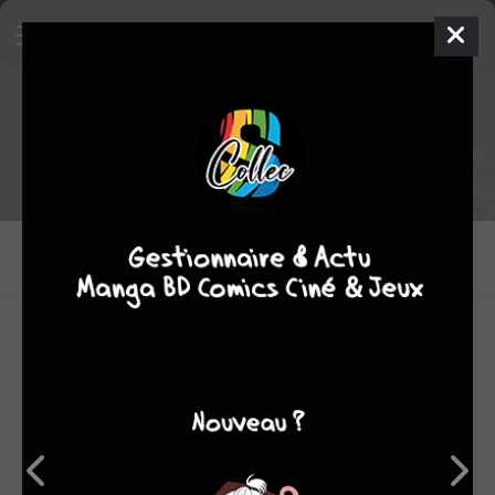
Tout le staff de Journal Tintin -
spécial 77 ans
DESSINATEURS