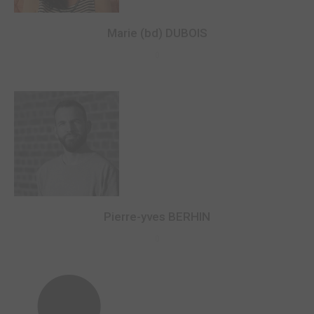
Marie (bd) DUBOIS
0
Pierre-yves BERHIN
0