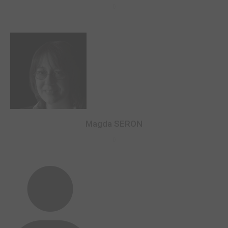
0
Magda SERON
0