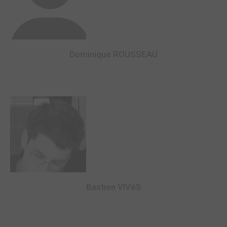
Dominique ROUSSEAU
0
Bastien VIVèS
0