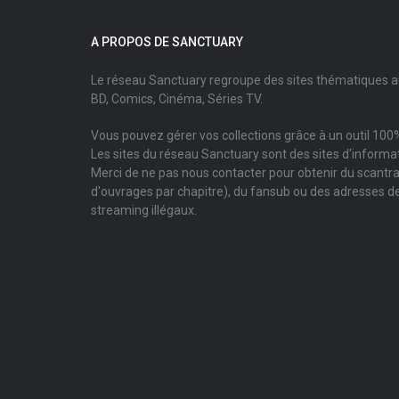
A PROPOS DE SANCTUARY
Le réseau Sanctuary regroupe des sites thématiques 
BD, Comics, Cinéma, Séries TV.
Vous pouvez gérer vos collections grâce à un outil 100%
Les sites du réseau Sanctuary sont des sites d'informati
Merci de ne pas nous contacter pour obtenir du scantr
d'ouvrages par chapitre), du fansub ou des adresses de
streaming illégaux.