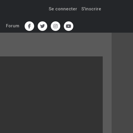
Se connecter
S'inscrire
Forum