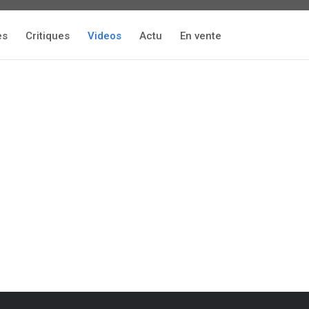
es
Critiques
Videos
Actu
En vente