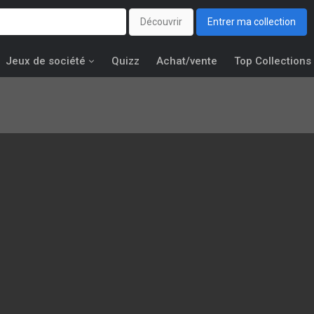
Découvrir
Entrer ma collection
Jeux de société
Quizz
Achat/vente
Top Collections