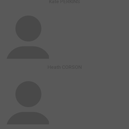
Kate PERKINS
Heath CORSON