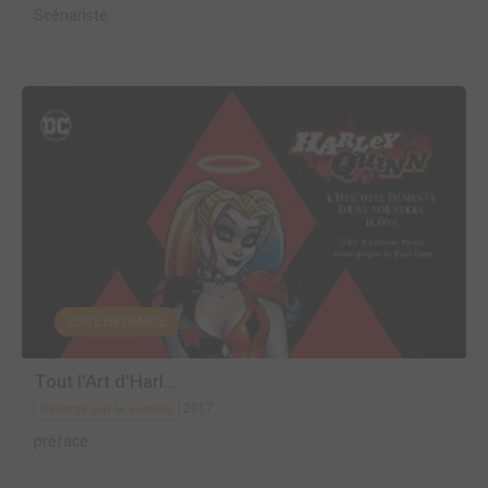
Scénariste
EDITÉ EN FRANCE
Tout l'Art d'Harl...
2017
Ouvrage sur le comics
préface