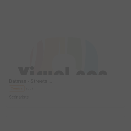
Batman - Streets ...
2009
Comics
Scénariste