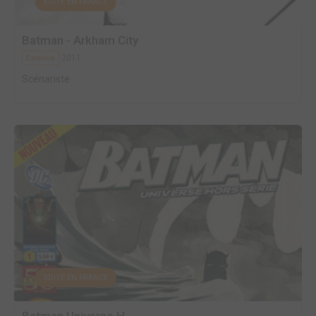
EDITÉ EN FRANCE
Batman - Arkham City
2011
Comics
Scénariste
EDITÉ EN FRANCE