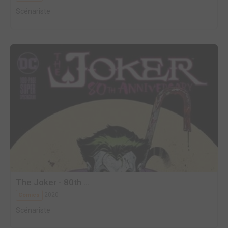
Scénariste
The Joker - 80th ...
2020
Comics
Scénariste