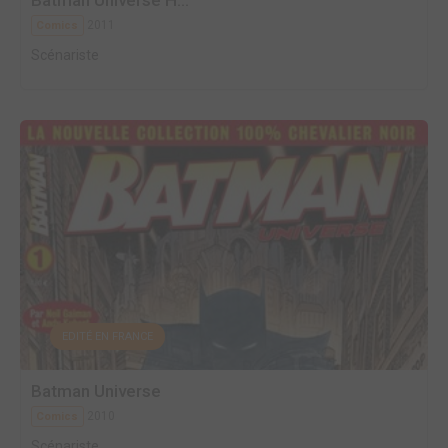
Batman Universe H...
2011
Comics
Scénariste
EDITÉ EN FRANCE
Batman Universe
2010
Comics
Scénariste