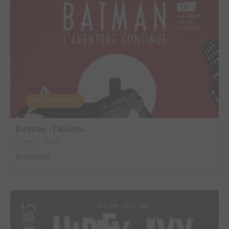
EDITÉ EN FRANCE
Batman - l’aventu...
2024
Comics
Scénariste