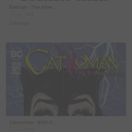
Batman - The Adve...
2020
Comics
Scénariste
Catwoman - 80th A...
2020
Comics