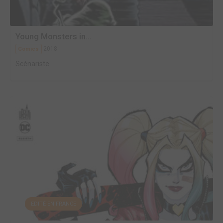
Young Monsters in...
2018
Comics
Scénariste
EDITÉ EN FRANCE