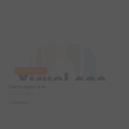
EDITÉ EN FRANCE
Harley quinn & le...
2020
Comics
Scénariste