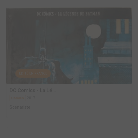
EDITÉ EN FRANCE
DC Comics - La Lé...
2017
Comics
Scénariste