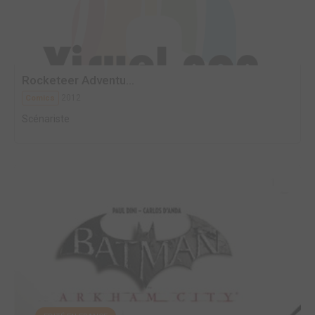
Rocketeer Adventu...
2012
Comics
Scénariste