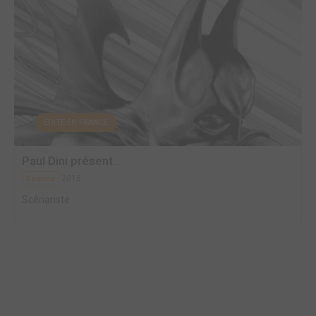
EDITÉ EN FRANCE
Paul Dini présent...
2015
Comics
Scénariste