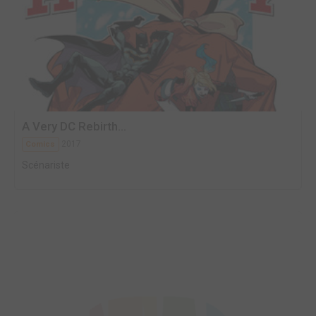
A Very DC Rebirth...
2017
Comics
Scénariste