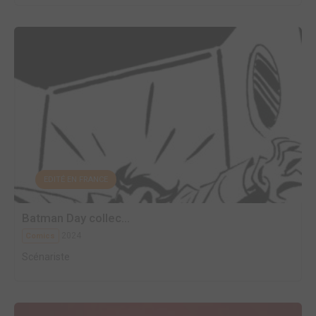
EDITÉ EN FRANCE
Batman Day collec...
2024
Comics
Scénariste