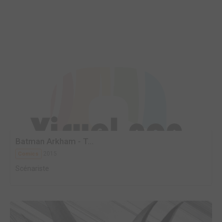
Batman Arkham - T...
2015
Comics
Scénariste