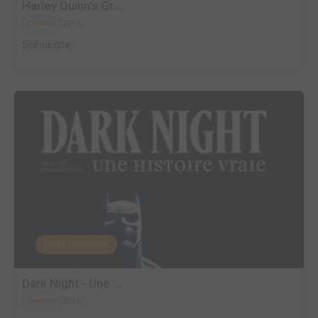
Harley Quinn's Gr...
2016
Comics
Scénariste
EDITÉ EN FRANCE
Dark Night - Une ...
2016
Comics