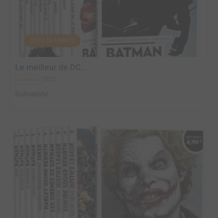
EDITÉ EN FRANCE
Le meilleur de DC...
2022
Comics
Scénariste