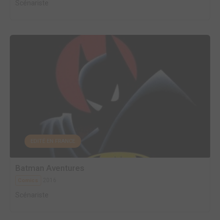
Scénariste
EDITÉ EN FRANCE
Batman Aventures
2016
Comics
Scénariste