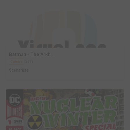
Batman - The Arkh...
2018
Comics
Scénariste