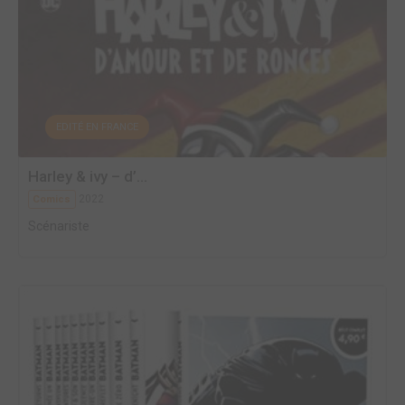
EDITÉ EN FRANCE
Harley & ivy – d’...
2022
Comics
Scénariste