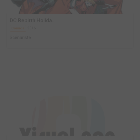
DC Rebirth Holida...
2016
Comics
Scénariste