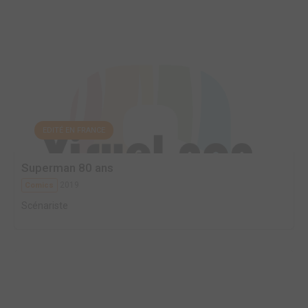
EDITÉ EN FRANCE
Superman 80 ans
2019
Comics
Scénariste