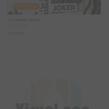
EDITÉ EN FRANCE
Le meilleur de DC...
2021
Comics
Scénariste