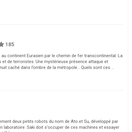
185
 au continent Eurasien par le chemin de fer transcontinental. La
els et de terroristes. Une mystérieuse présence attaque et
nuit caché dans l’ombre de la métropole… Quels sont ces ...
inement deux petits robots du nom de Ato et Su, développé par
un laboratoire. Saki doit s'occuper de ces machines et essayer