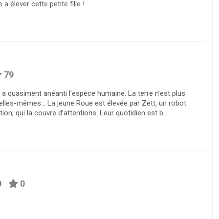
 élever cette petite fille !
79
re a quasiment anéanti l’espèce humaine. La terre n’est plus
 elles-mêmes… La jeune Roue est élevée par Zett, un robot
tion, qui la couvre d’attentions. Leur quotidien est b...
0
0