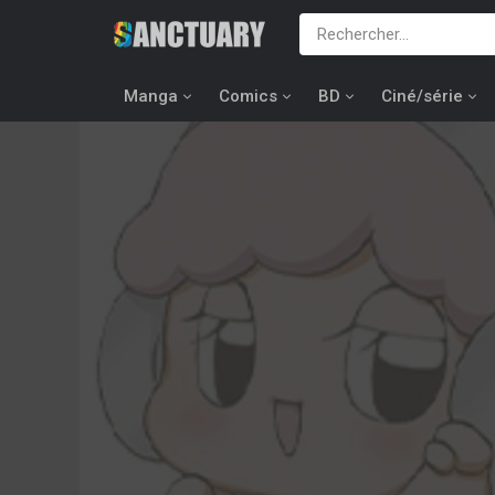
Manga
Comics
BD
Ciné/série