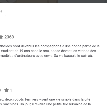
es
2363
noïdes sont devenus les compagnons d'une bonne partie de la
étudiant de 19 ans sans le sou, passe devant les vitrines des
dèles d'ordinateurs avec envie. Sa vie bascule le soir où,
0
1
ru, deux robots fermiers vivent une vie simple dans la cité
machines. Un jour, il réveille une petite fille humaine de la