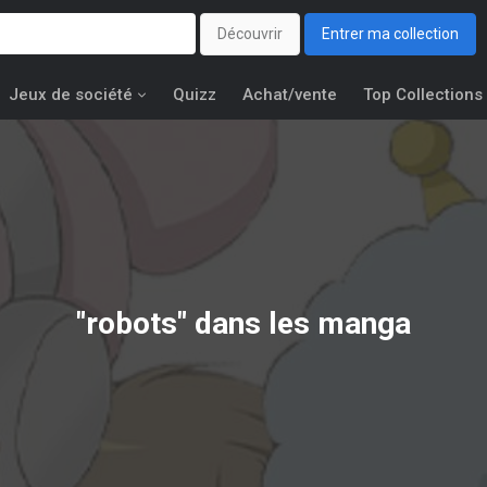
Découvrir
Entrer ma collection
Jeux de société
Quizz
Achat/vente
Top Collections
"robots" dans les manga