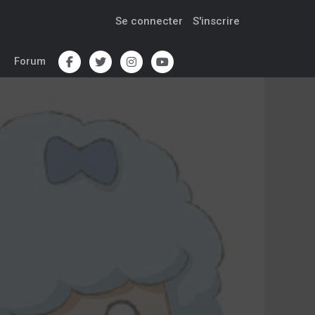
Se connecter
S'inscrire
Forum