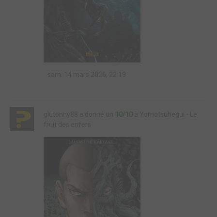
sam. 14 mars 2026, 22:19
glutonny88 a donné un
10/10
à Yomotsuhegui - Le
fruit des enfers